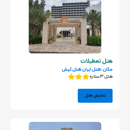
هتل تعطیلات
مکان :هتل ایران هتل کیش
هتل 3 ستاره
نمایش هتل