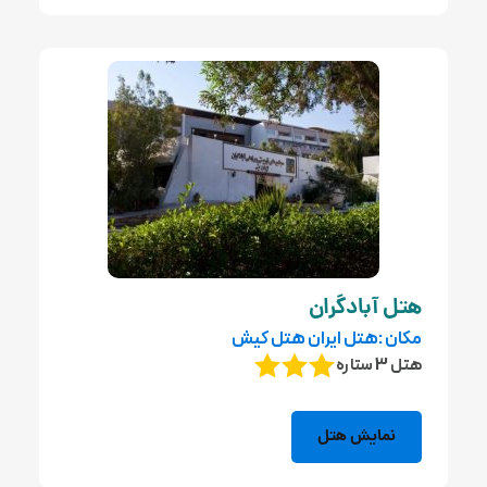
هتل آبادگران
مکان :هتل ایران هتل کیش
هتل 3 ستاره
نمایش هتل