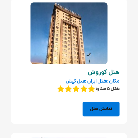
هتل کوروش
مکان :هتل ایران هتل کیش
هتل 5 ستاره
نمایش هتل