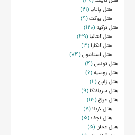
هتل تایلند
(30)
هتل پاتایا
(21)
هتل پوکت
(9)
هتل ترکیه
(120)
هتل آنتالیا
(39)
هتل آنکارا
(3)
هتل استانبول
(74)
هتل تونس
(4)
هتل روسیه
(6)
هتل ژاپن
(2)
هتل سریلانکا
(9)
هتل عراق
(13)
هتل کربلا
(8)
هتل نجف
(5)
هتل عمان
(5)