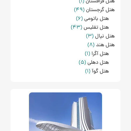
هتل قزاقستان
(1)
هتل گرجستان
(49)
هتل باتومی
(6)
هتل تفلیس
(43)
هتل نپال
(3)
هتل هند
(8)
هتل آگرا
(1)
هتل دهلی
(5)
هتل گوآ
(1)