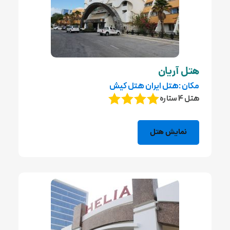
هتل آریان
مکان :هتل ایران هتل کیش
هتل 4 ستاره
نمایش هتل