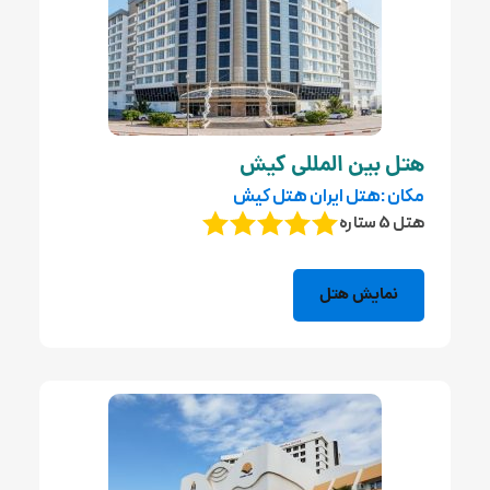
هتل بین المللی کیش
مکان :هتل ایران هتل کیش
هتل 5 ستاره
نمایش هتل