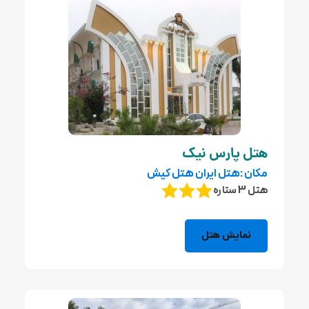
هتل پارس نیک
مکان :هتل ایران هتل کیش
هتل 3 ستاره
نمایش هتل