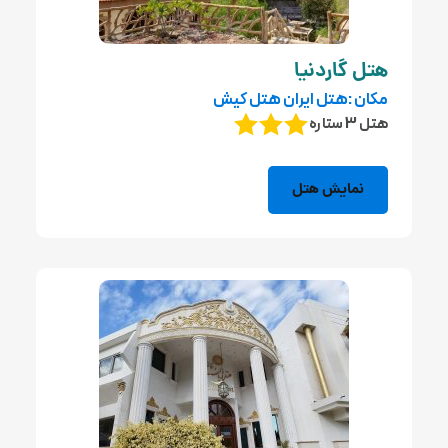
هتل گاردنیا
مکان :هتل ایران هتل کیش
هتل 3 ستاره
نمایش هتل