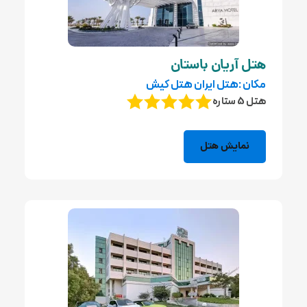
هتل آریان باستان
مکان :هتل ایران هتل کیش
هتل 5 ستاره
نمایش هتل