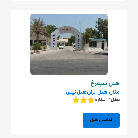
هتل سیمرغ
مکان :هتل ایران هتل کیش
هتل 3 ستاره
نمایش هتل