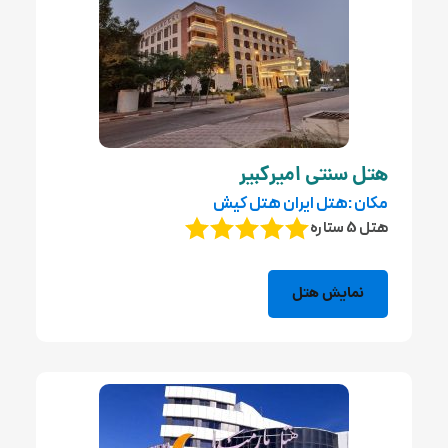
هتل سنتی امیرکبیر
مکان :هتل ایران هتل کیش
هتل 5 ستاره
نمایش هتل