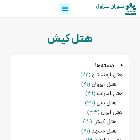
تـــوران تـــراول
هتل کیش
دسته‌ها
هتل ارمنستان
(22)
هتل ایروان
(21)
هتل امارات
(31)
هتل دبی
(31)
هتل ایران
(43)
هتل کیش
(21)
هتل مشهد
(21)