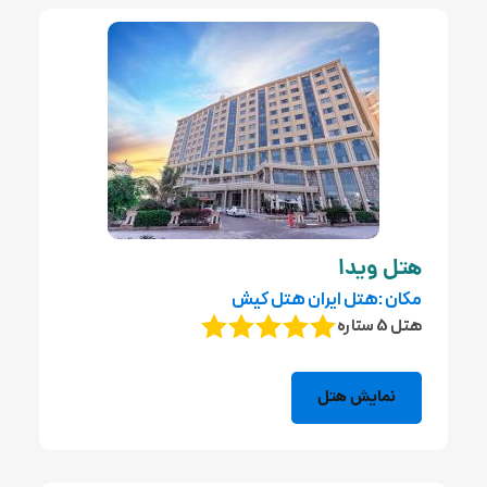
هتل ویدا
مکان :هتل ایران هتل کیش
هتل 5 ستاره
نمایش هتل