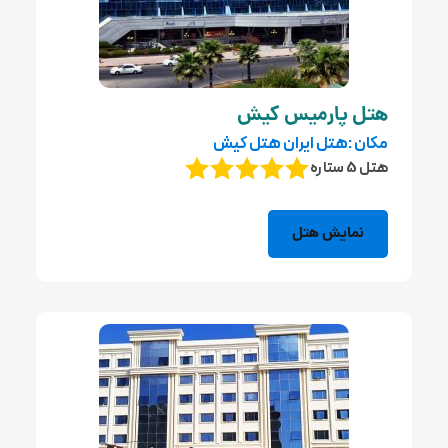
هتل پارمیس کیش
مکان :هتل ایران هتل کیش
هتل 5 ستاره
نمایش هتل