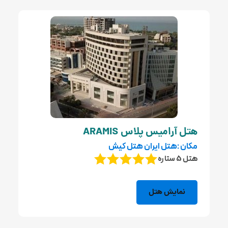
هتل آرامیس پلاس ARAMIS
مکان :هتل ایران هتل کیش
هتل 5 ستاره
نمایش هتل