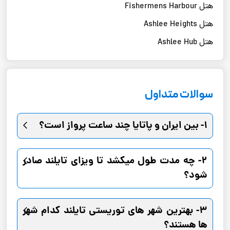
هتل Fishermens Harbour
هتل Ashlee Heights
هتل Ashlee Hub
سوالات متداول
1- بین ایران و پاتایا چند ساعت پرواز است؟
2- چه مدت طول میکشد تا ویزای تایلند صادر
شود؟
3- بهترین شهر های توریستی تایلند کدام شهر
ها هستند؟