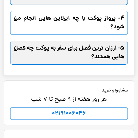
4- پرواز پوکت با چه ایرلاین هایی انجام می
شود؟
5- ارزان ترین فصل برای سفر به پوکت چه فصل
هایی هستند؟
مشاوره و خرید
هر روز هفته از 9 صبح تا 7 شب
02191006046