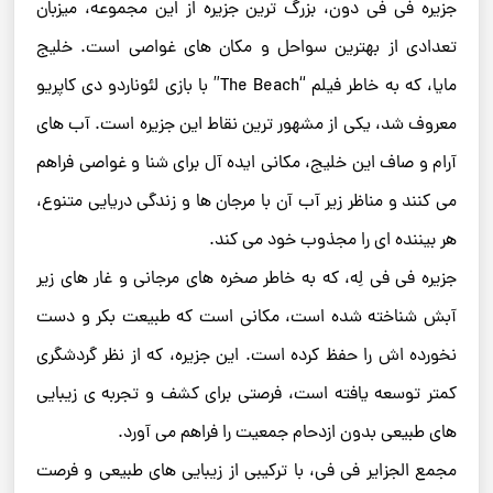
جزیره فی ‌فی دون، بزرگ ‌ترین جزیره از این مجموعه، میزبان
تعدادی از بهترین سواحل و مکان‌ های غواصی است. خلیج
مایا، که به خاطر فیلم “The Beach” با بازی لئوناردو دی ‌کاپریو
معروف شد، یکی از مشهور ترین نقاط این جزیره است. آب‌ های
آرام و صاف این خلیج، مکانی ایده ‌آل برای شنا و غواصی فراهم
می ‌کنند و مناظر زیر آب آن با مرجان‌ ها و زندگی دریایی متنوع،
هر بیننده ‌ای را مجذوب خود می ‌کند.
جزیره فی‌ فی لِه، که به خاطر صخره ‌های مرجانی و غار های زیر
آبش شناخته شده است، مکانی است که طبیعت بکر و دست
‌نخورده‌ اش را حفظ کرده است. این جزیره، که از نظر گردشگری
کمتر توسعه یافته است، فرصتی برای کشف و تجربه‌ ی زیبایی‌
های طبیعی بدون ازدحام جمعیت را فراهم می ‌آورد.
مجمع ‌الجزایر فی ‌فی، با ترکیبی از زیبایی‌ های طبیعی و فرصت‌