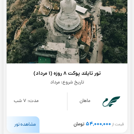
تور تایلند پوکت 8 روزه (1 مرداد)
تاریخ شروع:
مرداد
ماهان
مدت:
7 شب
54,000,000
مشاهده تور
تومان
قیمت از