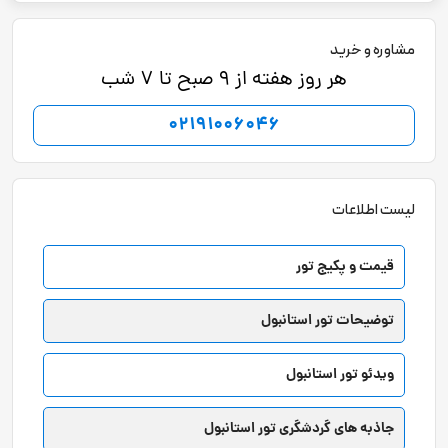
مشاوره و خرید
هر روز هفته از 9 صبح تا 7 شب
02191006046
لیست اطلاعات
قیمت و پکیج تور
توضیحات تور استانبول
ویدئو تور استانبول
جاذبه های گردشگری تور استانبول