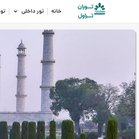
تـــوران
خانه
تور داخلی
تو
تـــراول