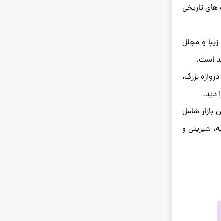
 های تاریخی
ین ساختمان زیبا و مجلل
ند است.
سجد دارای سه دروازه بزرگ،
طراحی و ساخته شد. این بازار شامل
ه، شیرینی و