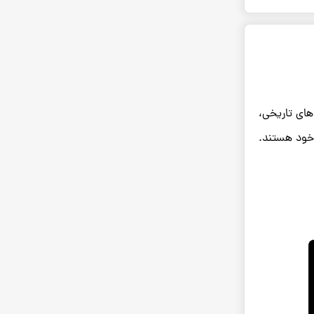
های تاریخی،
خود هستند.