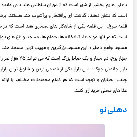
دهلی قدیم بخشی از شهر است که از دوران سلطنتی هند باقی مانده ا
است که نشان دهنده گذشته ای پرافتخار و پرآشوب هند هستند. برخی ا
است که در آنها موزه ها، کتابخانه ها، حمام ها، مسجد و باغ های فو
چهار برج، دو مینار و یک حیاط بزرگ است که می تواند ۲۵ هزار نفر را در خود جای دهد. از بالای مناره های مسجد می توان منظره ای زیبا از شهر را دید.
چندین خیابان و کوچه است که هر کدام محصولات مختلفی را ارائه می 
غذاهای محلی خریداری کنید.
دهلی نو