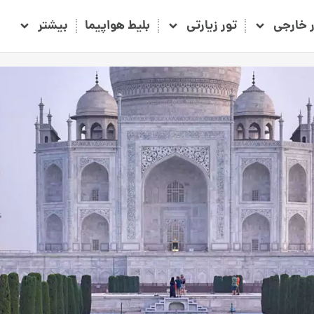
ر خارجی
تور زیارتی
بلیط هواپیما
بیشتر