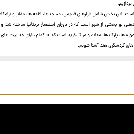
پردازیم.
ست. این بخش شامل بازارهای قدیمی، مسجدها، قلعه ها، مقابر و آرامگاه
لی نو بخشی از شهر است که در دوران استعمار بریتانیا ساخته شد و 
ه ها، پارک ها، معابد و مراکز خرید است که هر کدام دارای جذابیت های
ه های گردشگری هند آشنا شویم.