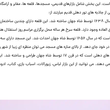
ست. این بخش شامل بازارهای قدیمی، مسجدها، قلعه ها، مقابر و آرامگاه
ز جاذبه های تور دهلی قدیم عبارتند از:
قلعه سرخ: این قلعه یکی از شاهکار های معماری هند است که در سال ۱۶۳8 توسط شاه جهان ساخته شد. این قلعه دارای چند
ق العاده وجود دارد. قلعه سرخ هر ساله محل برگزاری مراسم روز استقلال ه
مسجد جامع دهلی: این مسجد بزرگترین و مهیب ترین مسجد هند است که در سال ۱۶۵۶ توسط شاه جهان احداث شد. این م
بازار چاندنی چوک: این بازار یکی از قدیمی ترین و شلوغ ترین بازار های دهلی است که در قرن ۱۷ توسط شاه جهان 
دهند. می توانید از این بازار لباس، زیورآلات، اسباب بازی، کتاب، ادوی