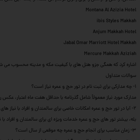
Montana Al Azizia Hotel
ibis Styles Makkah
Anjum Makkah Hotel
Jabal Omar Marriott Hotel Makkah
Mercure Makkah Aziziah
اشاره کرد که همگی جزو هتل های با کیفیت مکه و مدینه محسوب می ش
سوالات متداول
1- چه مدارکی برای ثبت نام در تور حج و عمره نیاز است؟
مدارک مورد نیاز معمولاً شامل گذرنامه با حداقل هفت ماه اعتبار، عکس 
2- آیا در تور حج و عمره امکانات خاصی برای سالمندان و افراد با نیاز های ویژه فراهم است؟
بله، بیشتر تور های حج و عمره خدمات ویژه‌ ای برای سالمندان و افراد با
3- زمان مناسب برای انجام حج و عمره چه موقعی از سال است؟