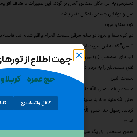
دسترسی به این مکان مقدس آسان‌ تر گردد. این تغییرات با هدف افزایش ای
سن و توانایی جسمی، امکان‌ پذیر باشد.
کوه صفا و مروه
دو کوه صفا و مروه در ضلع شرقی مسجد الحرام واقع شده‌ اند. فاصله 
“سعی” که به این صورت است که باید هفت بار این مسیر را به صورت ر
جهت اطلاع از تورهای 
آب برای اسماعیل (ع) بین آن دو حرکت می‌ کرد. کوه صفا نقطه شروع دعوت
فتح مسلمانان را به مردم داده است. همچنین به نام این دو کوه یک‌ بار در
حج عمره
کربلا و
مسجد النبی
مسجد پیغمبر صلى الله علیه وآله که در قسمت شرقی مدینه بنا شده ا
صلى الله علیه وآله به مدینه رسید، در خانه ابوایوب انصاری منزل گزید؛ 
کانال واتساپ
کانا
است.
صحن مسجد را با ریگ سیاه فرش کردند و دیوار ها را با خشت و گل بال