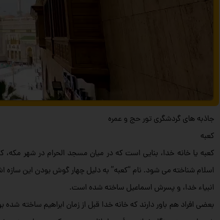
جاذبه های گردشگری تور حج و عمره
00:00
کعبه
00:00
کعبه یا خانه خدا، بنا‌یی است که در میان مسجد الحرام در شهر مکه،
08:02
برای افزایش یا کاهش صدا از کلیدهای بالا و پایین است
اسلام شناخته می‌ شود. نام “کعبه” به دلیل چهار گوش بودن این سازه اشا
انبیاء خدا، و پسرش اسماعیل ساخته شده است.
بعضی افراد هم باور دارند که خانه خدا قبل از زمان ابراهیم ساخته شد