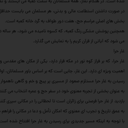
شده است. در هنگام نماز، همهٔ مسلمانان به سمت کعبه می‌ ایستند و نماز
در صورت داشتن استطاعت مالی و بدنی، هر مسلمان می‌ بایست حداقل ی
بخش‌ های اصلی مراسم حج، هفت دور طواف به گرد خانه کعبه است.
همچنین پوشش مشکی رنگ کعبه، که کسوه نامیده می‌ شود، هر ساله در ط
می‌ شود که آیاتی از قرآن کریم را به نمایش می‌ گذارد.
غار حرا
غار حرا، که بر فراز کوه نور در مکه قرار دارد، یکی از مکان‌ های مق
اهمیت ویژه‌ ای دارد. این غار، جایی است که بر اساس باور مسلمانان، او
رسیدن به غار حرا مستلزم صعود از مسیری پر پیچ و خم و گاهی ناهموار است 
به عنوان بخشی از تجربه معنوی خود در سفر حج و عمره انتخاب می‌ کنند. ز
بازدید از غار حرا فرصتی برای زائران است تا لحظاتی را در مکانی سپری 
به عمق تاریخ و تجرب ای معنوی که امکان تأمل و دعا در مکانی را فراهم می‌
با توجه به اینکه مسیر جدیدی برای رسیدن به غار حرا افتتاح شده است