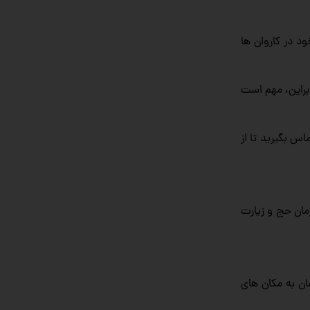
د در کاروان‌ ها
براین، مهم است
اس بگیرید تا از
مان حج و زیارت
ن به مکان‌ های