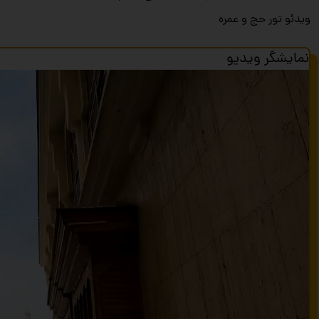
ویدئو تور حج و عمره
نمایشگر ویدیو