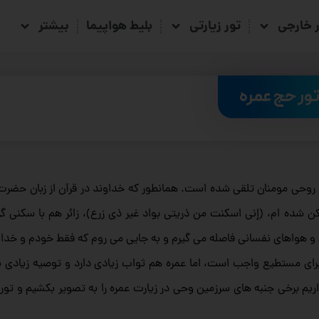
ر خارجی
تور زیارتی
بلیط هواپیما
بیشتر
ور حج عمره
 روحی مومنان تلقی شده است. همانطور که خداوند در قرآن از زبان حضرت ا
ن شده ام، (إنی اسکنت من ذریتی بواد غیر ذی زرع)، زائر هم با سکنی گ
 و هواهای نفسانی فاصله می گیرم و به جایی می روم که فقط خودم و خدا 
ای مستطیع واجب است، اما عمره هم ثواب زیادی دارد و توصیه زیادی 
ریم برخی جنبه های سرزمین وحی در زیارت عمره را به تصویر بکشیم و تور 