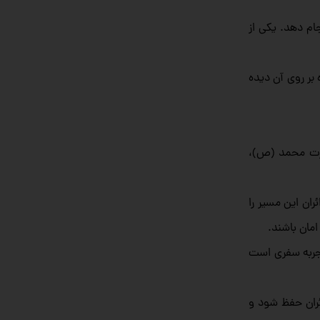
ام دهد. یکی از
بر روی آن دیده
حضرت محمد (ص)،
ران این مسیر را
امان باشند.
 تجربه سفری است
ئران حفظ شود و