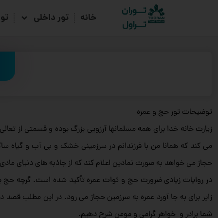
تـــوران
خانه
تور داخلی
تو
تـــراول
ت
توضیحات تور حج و عمره
زیارت خانه خدا برای همه مسلمانها آرزویی بزرگ بوده و قسمتی از تعالی
می کند که همانا من با فرزندانم در سرزمینی خشک و بی آب و گیاه ساک
حجاز می خواهد به صورت نمادین اعلام کند که از جاذبه های دنیای مادی
در روایات زیادی ضرورت حج و ثوات عمره تأکید شده است. گرچه حج بر
زایر برای به جا آورد عمره به سرزمین حجاز می رود. در این مطلب قصد دا
شما برادر و خواهر گرامی و مومن شرح دهیم.