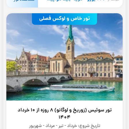
تور خاص و لوکس فصلی
تور سوئیس (زوریخ و لوگانو) 8 روزه از 10 خرداد
1404
تاریخ شروع:
خرداد - تیر - مرداد - شهریور