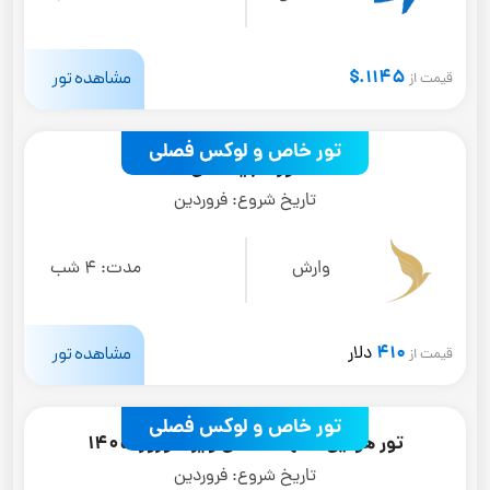
1145.$
مشاهده تور
قیمت از
تور خاص و لوکس فصلی
تور تاجیکستان
تاریخ شروع:
فروردین
وارش
مدت:
4 شب
410
مشاهده تور
دلار
قیمت از
تور خاص و لوکس فصلی
تور هوایی مشهد مقدس ویژه نوروز 1405
تاریخ شروع:
فروردین