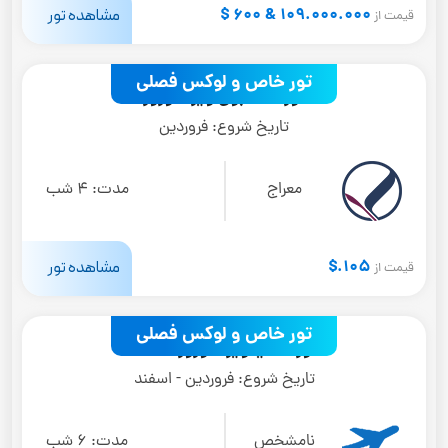
109.000.000 & 600 $
مشاهده تور
قیمت از
تور خاص و لوکس فصلی
تور استانبول ویژه نوروز
تاریخ شروع:
فروردین
معراج
مدت:
4 شب
105.$
مشاهده تور
قیمت از
تور خاص و لوکس فصلی
تور آنتالیا ویژه نوروز 1405
تاریخ شروع:
فروردین - اسفند
نامشخص
مدت:
6 شب