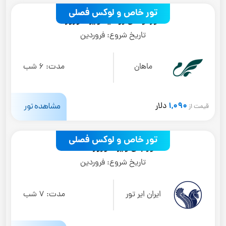
تور خاص و لوکس فصلی
تور لوکس روسیه ویژه نوروز
تاریخ شروع:
فروردین
ماهان
مدت:
6 شب
1,090
مشاهده تور
دلار
قیمت از
تور خاص و لوکس فصلی
تور بالی ویژه نوروز 1405
تاریخ شروع:
فروردین
ایران ایر تور
مدت:
7 شب