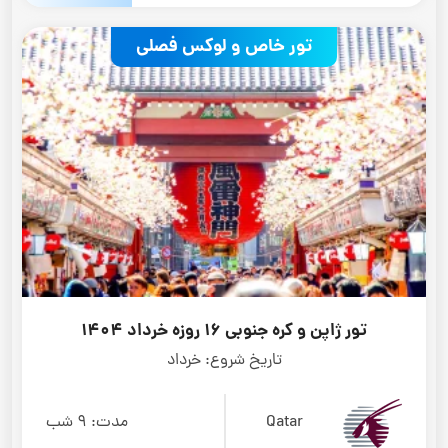
تور خاص و لوکس فصلی
تور ژاپن و کره جنوبی 16 روزه خرداد 1404
تاریخ شروع:
خرداد
Qatar
مدت:
9 شب