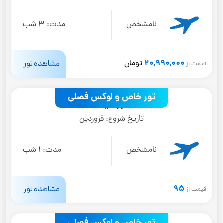
نامشخص
مدت:
3 شب
20,990,000
مشاهده تور
تومان
قیمت از
تور خاص و لوکس فصلی
تور تایلند
تاریخ شروع:
فروردین
نامشخص
مدت:
1 شب
95
مشاهده تور
قیمت از
تور خاص و لوکس فصلی