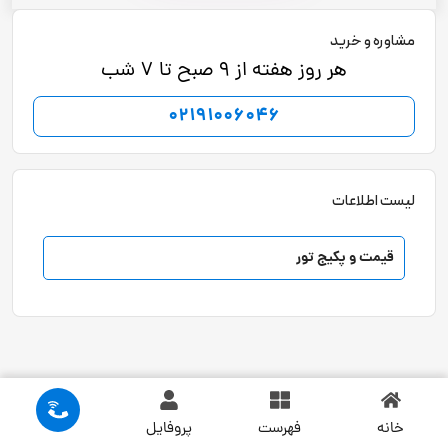
مشاوره و خرید
هر روز هفته از 9 صبح تا 7 شب
02191006046
لیست اطلاعات
قیمت و پکیج تور
خانه
فهرست
پروفایل