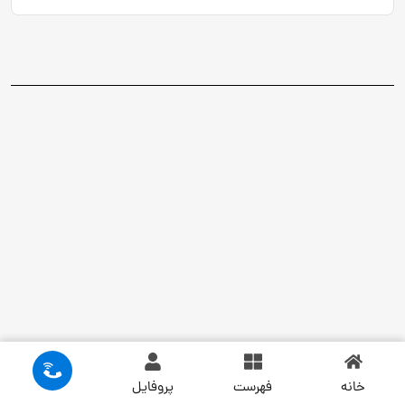
خانه
فهرست
پروفایل