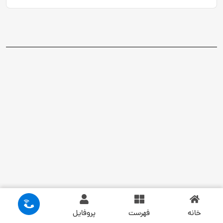
خانه
فهرست
پروفایل