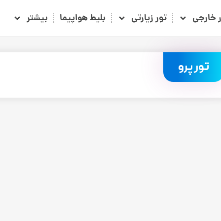
ر خارجی
تور زیارتی
بلیط هواپیما
بیشتر
تور پرو