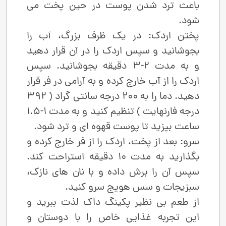
باعث ترد شدن پوست در حین پخت می‌
شود.
پختن اردک: در یک ظرف بزرگ، آب را
بجوشانید و سپس اردک را در آن قرار دهید
و به‌ مدت 2-3 دقیقه بجوشانید. سپس
اردک را از آب خارج کرده و به آرامی در فر قرار
دهید. دما را به 200 درجه سانتی ‌گراد ( 392
درجه فارنهایت ) تنظیم کنید و به ‌مدت 1-1.5
ساعت بپزید تا پوست قهوه‌ ای و ترد شود.
سرو: بعد از پخت، اردک را از فر خارج کرده و
بگذارید به ‌مدت 10 دقیقه استراحت کند.
سپس آن را برش داده و با نان‌ های نازک،
سبزیجات و سس هویج سرو کنید.
از طعم بی ‌نظیر پکینگ داک لذت ببرید و
این تجربه غذایی خاص را با دوستان و