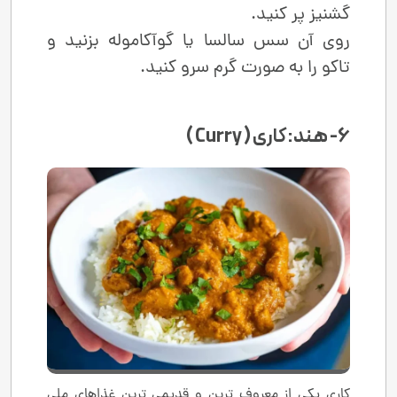
گشنیز پر کنید.
روی آن سس سالسا یا گوآکاموله بزنید و
تاکو را به ‌صورت گرم سرو کنید.
6- هند: کاری ( Curry )
کاری یکی از معروف ‌ترین و قدیمی ‌ترین غذاهای ملی