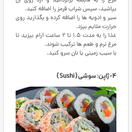
مرغ را به قابلمه برگردانید و آرد روی آن
بپاشید، سپس شراب قرمز را اضافه کنید.
سیر و ادویه ‌ها را اضافه کرده و بگذارید روی
حرارت ملایم بپزد.
غذا را به مدت 1.5 تا 2 ساعت آرام بپزید تا
مرغ نرم و طعم ‌ها ترکیب شوند.
با سیب ‌زمینی یا نان سرو کنید.
4- ژاپن: سوشی ( Sushi )