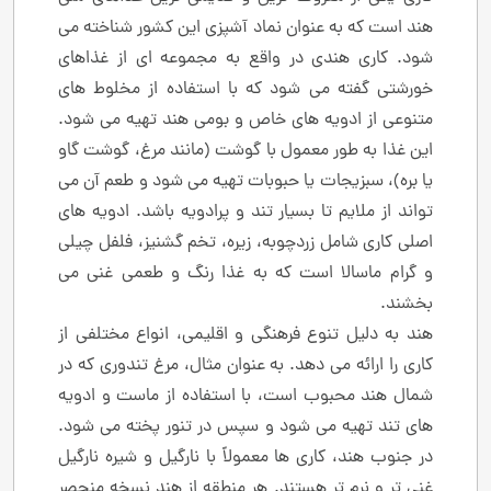
هند است که به عنوان نماد آشپزی این کشور شناخته می‌
شود. کاری هندی در واقع به مجموعه ‌ای از غذاهای
خورشتی گفته می ‌شود که با استفاده از مخلوط ‌های
متنوعی از ادویه‌ های خاص و بومی هند تهیه می ‌شود.
این غذا به‌ طور معمول با گوشت (مانند مرغ، گوشت گاو
یا بره)، سبزیجات یا حبوبات تهیه می ‌شود و طعم آن می
‌تواند از ملایم تا بسیار تند و پرادویه باشد. ادویه ‌های
اصلی کاری شامل زردچوبه، زیره، تخم گشنیز، فلفل چیلی
و گرام ماسالا است که به غذا رنگ و طعمی غنی می
‌بخشند.
هند به دلیل تنوع فرهنگی و اقلیمی، انواع مختلفی از
کاری را ارائه می ‌دهد. به عنوان مثال، مرغ تندوری که در
شمال هند محبوب است، با استفاده از ماست و ادویه‌
های تند تهیه می ‌شود و سپس در تنور پخته می ‌شود.
در جنوب هند، کاری‌ ها معمولاً با نارگیل و شیره نارگیل
غنی ‌تر و نرم‌ تر هستند. هر منطقه از هند نسخه منحصر