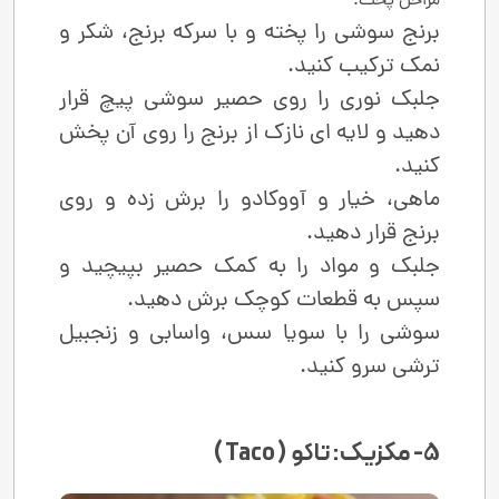
مراحل پخت:
برنج سوشی را پخته و با سرکه برنج، شکر و
نمک ترکیب کنید.
جلبک نوری را روی حصیر سوشی ‌پیچ قرار
دهید و لایه ‌ای نازک از برنج را روی آن پخش
کنید.
ماهی، خیار و آووکادو را برش زده و روی
برنج قرار دهید.
جلبک و مواد را به کمک حصیر بپیچید و
سپس به قطعات کوچک برش دهید.
سوشی را با سویا سس، واسابی و زنجبیل
ترشی سرو کنید.
5- مکزیک: تاکو ( Taco )