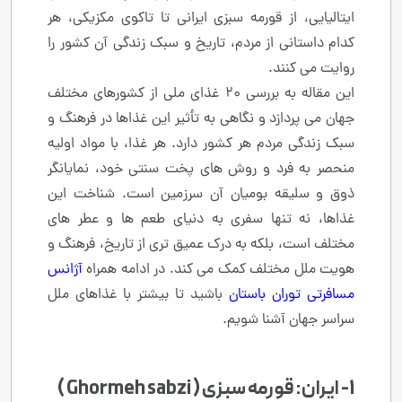
ایتالیایی، از قورمه ‌سبزی ایرانی تا تاکوی مکزیکی، هر
کدام داستانی از مردم، تاریخ و سبک زندگی آن کشور را
روایت می ‌کنند.
این مقاله به بررسی 20 غذای ملی از کشورهای مختلف
جهان می ‌پردازد و نگاهی به تأثیر این غذاها در فرهنگ و
سبک زندگی مردم هر کشور دارد. هر غذا، با مواد اولیه
منحصر به ‌فرد و روش ‌های پخت سنتی خود، نمایانگر
ذوق و سلیقه بومیان آن سرزمین است. شناخت این
غذاها، نه تنها سفری به دنیای طعم‌ ها و عطر های
مختلف است، بلکه به درک عمیق ‌تری از تاریخ، فرهنگ و
هویت ملل مختلف کمک می ‌کند. در ادامه همراه
آژانس
مسافرتی توران باستان
باشید تا بیشتر با غذاهای ملل
سراسر جهان آشنا شویم.
1- ایران: قورمه‌ سبزی ( Ghormeh sabzi )