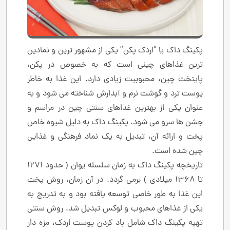
پکینگ داک یا “اردک پکن” یکی از مشهور ترین و نمادین
‌ترین غذاهای چینی است که به ‌خصوص در پکن،
پایتخت چین، محبوبیت زیادی دارد. این غذا به ‌خاطر
پوست ترد و گوشت نرم و آبدارش شناخته می‌ شود و به
‌عنوان یکی از بهترین غذاهای سنتی چین در مراسم و
جشن ‌ها سرو می ‌شود. پکینگ داک به دلیل شیوه خاص
پخت و ارائه آن، تبدیل به یک نماد فرهنگی و غذایی
چین شده است.
تاریخچه پکینگ داک به زمان سلسله یوان ( حدود ۱۲۷۱
تا ۱۳۶۸ میلادی ) برمی‌ گردد. در آن زمان، روش پخت
این غذا به ‌طور خاصی توسعه یافته بود و به‌ تدریج به
یکی از غذاهای محبوب و لوکس تبدیل شد. روش سنتی
تهیه پکینگ داک شامل باد کردن پوست اردک، مزه‌ دار