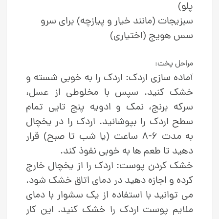
پلو)
سبزیجات (مانند خیار و پیازچه) برای سرو
سس هویج (اختیاری)
مراحل پخت:
آماده ‌سازی اردک: اردک را به‌ خوبی شسته و
خشک کنید. سپس با مخلوطی از عسل،
سرکه برنج، نمک و ادویه پنج ‌تایی تمام
سطح اردک را بپوشانید. اردک را در یخچال
به‌ مدت 6-8 ساعت (یا شب تا صبح) قرار
دهید تا طعم‌ ها به خوبی نفوذ کند.
خشک کردن پوست: اردک را از یخچال خارج
کرده و اجازه دهید در دمای اتاق خشک شود.
می‌ توانید با استفاده از یک سشوار با دمای
ملایم پوست اردک را خشک کنید. این کار