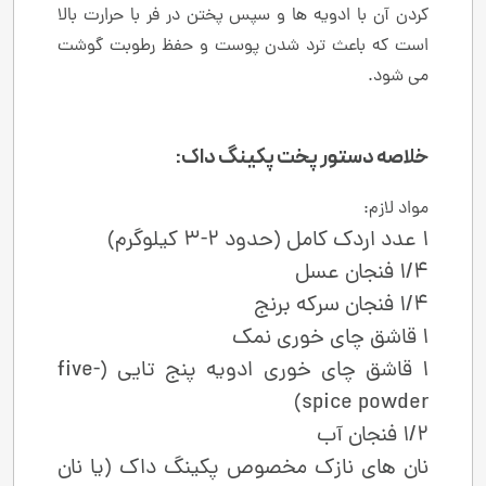
کردن آن با ادویه‌ ها و سپس پختن در فر با حرارت بالا
است که باعث ترد شدن پوست و حفظ رطوبت گوشت
می ‌شود.
خلاصه دستور پخت پکینگ داک:
مواد لازم:
1 عدد اردک کامل (حدود 2-3 کیلوگرم)
1/4 فنجان عسل
1/4 فنجان سرکه برنج
1 قاشق چای ‌خوری نمک
1 قاشق چای ‌خوری ادویه پنج ‌تایی (five-
spice powder)
1/2 فنجان آب
نان ‌های نازک مخصوص پکینگ داک (یا نان