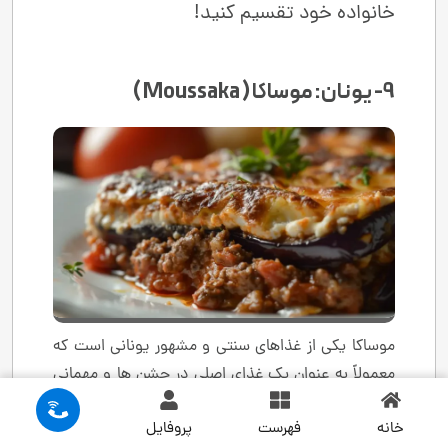
خانواده خود تقسیم کنید!
9- یونان: موساکا ( Moussaka )
موساکا یکی از غذاهای سنتی و مشهور یونانی است که
معمولاً به‌ عنوان یک غذای اصلی در جشن‌ ها و مهمانی‌
ها سرو می ‌شود. این غذا به‌ ویژه در منطقه بالکان و
خانه
فهرست
پروفایل
مدیترانه معروف است و هر کشور ممکن است نسخه