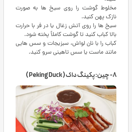
مخلوط گوشت را روی سیخ‌ ها به‌ صورت
نازک پهن کنید.
سیخ‌ ها را روی آتش زغال یا در فر با حرارت
بالا کباب کنید تا گوشت کاملاً پخته شود.
کباب را با نان لواش، سبزیجات و سس‌ هایی
مانند ماست یا سس تاهینی سرو کنید.
8- چین: پکینگ داک ( Peking Duck )