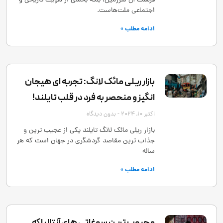
فرهنگ آن سرزمین، بلکه بخشی از هویت تاریخی و
اجتماعی ملت‌هاست.
ادامه مطلب »
بازار ریلی مائک لانگ: تجربه ‌ای هیجان
‌انگیز و منحصر به‌ فرد در قلب تایلند!
اکتبر 10, 2024
بدون دیدگاه
بازار ریلی مائک لانگ تایلند یکی از عجیب ‌ترین و
جذاب ‌ترین مقاصد گردشگری در جهان است که هر
ساله
ادامه مطلب »
محبوب ترین سوغاتی های آنتالیا که