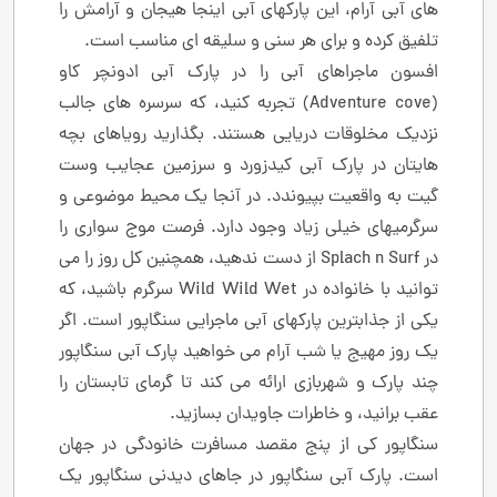
های آبی آرام، این پارکهای آبی اینجا هیجان و آرامش را
تلفیق کرده و برای هر سنی و سلیقه ای مناسب است.
افسون ماجراهای آبی را در پارک آبی ادونچر کاو
(Adventure cove) تجربه کنید، که سرسره های جالب
نزدیک مخلوقات دریایی هستند. بگذارید رویاهای بچه
هایتان در پارک آبی کیدزورد و سرزمین عجایب وست
گیت به واقعیت بپیوندد. در آنجا یک محیط موضوعی و
سرگرمیهای خیلی زیاد وجود دارد. فرصت موج سواری را
در Splach n Surf از دست ندهید، همچنین کل روز را می
توانید با خانواده در Wild Wild Wet سرگرم باشید، که
یکی از جذابترین پارکهای آبی ماجرایی سنگاپور است. اگر
یک روز مهیج یا شب آرام می خواهید پارک آبی سنگاپور
چند پارک و شهربازی ارائه می کند تا گرمای تابستان را
عقب برانید، و خاطرات جاویدان بسازید.
سنگاپور کی از پنج مقصد مسافرت خانودگی در جهان
است. پارک آبی سنگاپور در جاهای دیدنی سنگاپور یک