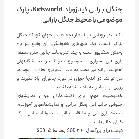
جنگل بارانی کیدزورلد Kidsworld، پارک
موضوعی با محیط جنگل بارانی
یک سفر رویایی در انتظار بچه ها در جهان کودک جنگل
بارانی است، یک شهربازی خانوادگی. آن واقع در باغ
وحش سنگاپور است و چند تفریحات جالبی مثل منطقه
بازی آبی، سواری با موضوع حیوانات و نمایشگاههای
آموزشی ارائه می دهد. به دلیل شهربازی های آن بچه ها
می توانند در اینجا چیزی در مورد جانوران یاد بگیرند و
روزی پر از ماجرا به یاد داشته باشند.
خصوصیت مهم: برای اکتشافگران جوان نمایشهای
حیوانی جالب این جنگل بارانی، و نمایشگاههای آموزنده،
منطقه بازی آبی و ملاقات جالب با حیوانات، این پارک
خیلی جالب است.
قیمت برای بزرگسال 33 SGD بچه ها 15 SGD