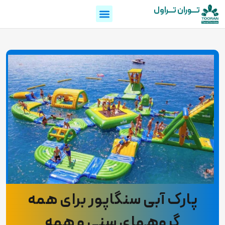
تـــوران تـــراول
پارک آبی سنگاپور برای همه
گروههای سنی و همه