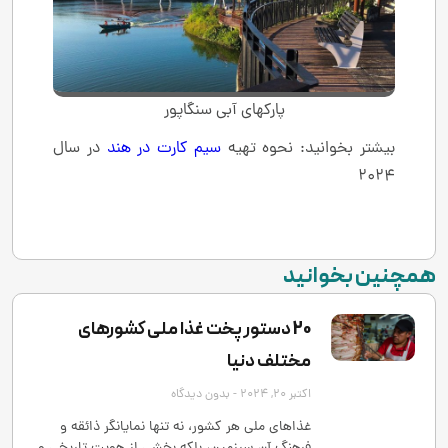
پارکهای آبی سنگاپور
بیشتر بخوانید: نحوه تهیه
سیم کارت در هند
در سال
2024
همچنین بخوانید
20 دستور پخت غذا ملی کشورهای
مختلف دنیا
اکتبر 20, 2024
بدون دیدگاه
غذاهای ملی هر کشور، نه تنها نمایانگر ذائقه و