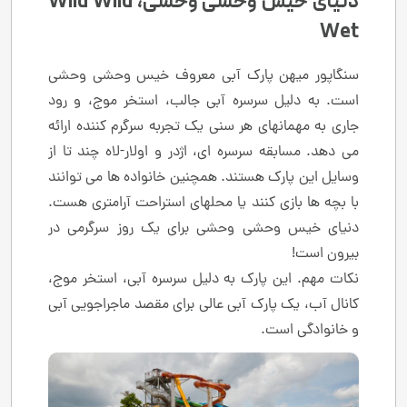
دنیای خیس وحشی وحشی، Wild Wild
Wet
سنگاپور میهن پارک آبی معروف خیس وحشی وحشی
است. به دلیل سرسره آبی جالب، استخر موج، و رود
جاری به مهمانهای هر سنی یک تجربه سرگرم کننده ارائه
می دهد. مسابقه سرسره ای، اژدر و اولار-لاه چند تا از
وسایل این پارک هستند. همچنین خانواده ها می توانند
با بچه ها بازی کنند یا محلهای استراحت آرامتری هست.
دنیای خیس وحشی وحشی برای یک روز سرگرمی در
بیرون است!
نکات مهم. این پارک به دلیل سرسره آبی، استخر موج،
کانال آب، یک پارک آبی عالی برای مقصد ماجراجویی آبی
و خانوادگی است.