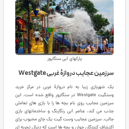
پارکهای آبی سنگاپور
سرزمین عجایب دروازۀ غربی Westgate
یک شهربازی زیبا به نام دروازۀ غربی در مرکز خرید
وستگیت Westgate در سنگاپور واقع شده است. این
سرزمین عجایب روی بام بچه ها را با بازی های تعاملی
جذب می کند، عناصر آبی رنگارنگ و ساختمانهای بازی
جالب. سرزمین عجایب وست گیت یک جای محبوب برای
اکتشاف کنندگان جوان و بچه ها است که دنبال تجربه ای