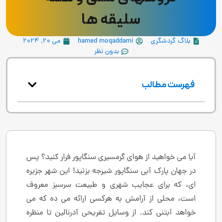
سلیقه ها
بلاگ گردشگری
hamed moqaddami
می 20, 2024
بدون نظر
فهرست مطالب
آیا می خواهید از هوای گرمسیری سنگاپور فرار کنید؟ پس
در جهان پارک آبی سنگاپور شیرجه بزنید! این شهر جزیره
ای، که برای عجایب شهری و طبیعت سرسبز معروف
است، محلی از آرامش به هرکسی ارائه می ده که می
خواهد آبتنی کند. از وسایل تفریحی آدرنالین تا منظره