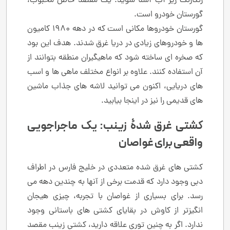
رنگارنگ زیر آب آشنا شوید. یک مقصد خاص محبوب،
گورستان خودرو است.
گورستان خودروها مکانی است که در دهه 1980 کامیون
ها و خودروهای زیادی در دریا غرق شدند. هدف این بود
که صخره ای ساخته شود که ماهیگیران منطقه بتوانند از
آن استفاده کنند. علاوه بر انواع مختلف ماهی ها و اسب
های دریایی، اکنون می توانید لاشه های جذاب ماشین
های قدیمی را نیز در اینجا بیابید.
کشتی غرق شدۀ زینب: یک ماجراجویی
واقعی برای غواصان
کشتی های غرق شده متعددی در خلیج فارس در اطراف
دبی وجود دارد که قدمت برخی از آنها به چندین دهه می
رسد. برای بسیاری از غواصان با تجربه، چیزی هیجان
انگیزتر از کاوش در بقایای کشتی های باستانی وجود
ندارد. اگر به چنین توری علاقه دارید، کشتی زینب مقصد