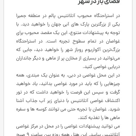
فضای باز در شهر
در استراحتگاه محبوب آتلانتیس پالم در منطقه جمیرا
یکی از بزرگترین پارک های آبی جهان را خواهید دید. با
توجه به پیشنهادات متنوع، این یک مقصد محبوب برای
غواصان در تمام سطوح تجربه است. در استراحتگاه
بزرگ‌ترین آکواریوم روباز شهر را خواهید دید، جایی که
می‌توانید در بسیاری از مخازن پر از ماهی و دیگر جانداران
دریایی غواصی کنید.
در این محل غواصی در دبی، به عنوان یک مبتدی، همه
چیزهایی را که باید در مورد غواصی بدانید، یاد خواهید
گرفت و سپس این فرصت را خواهید داشت که در تور
اکتشاف غواصی آتلانتیس با دنیای زیر آب جذاب آشنا
شوید. غواصان با تجربه حتی می توانند کوسه ها و سفره
ماهی ها را تغذیه کنند.
می توانید پیشنهادات غواصی را در محل در مرکز غواصی
آتلانتیس بیابید. این هتل همه روزه بین ساعت 9 صبح