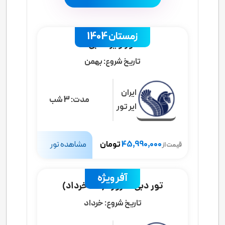
زمستان 1404
تور ویژه دبی
تاریخ شروع:
بهمن
ایران
مدت:
3 شب
ایر تور
45,990,000
تومان
مشاهده تور
قیمت از
آفر ویژه
تور دبی 4 روزه (31 خرداد)
تاریخ شروع:
خرداد