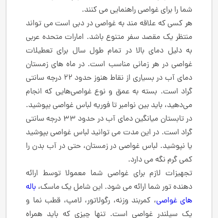
شما را برای غواصی راهنمایی می کنند.
هر کسی که علاقه مند به غواصی در دبی است می تواند
منتظر یک مقصد سفر متنوع باشد. امارات متحده عربی
به دلیل دمای بالا در تمام طول سال برای تعطیلات
غواصی در هر زمانی مناسب است. در ماه های زمستان
دمای آب در بسیاری از نقاط هنوز حدود 22 درجه سانتی
گراد است. بسته به عمق و نوع غواصی‌هایی که انجام
می‌دهید، باید بین نوامبر تا فوریه لباس غواصی بپوشید.
در تابستان میانگین دمای آب در حدود 33 درجه سانتی
گراد است. در این مدت می توانید لباس غواصی بپوشید
یا نپوشید. لباس غواصی در زمستان، حتی در آب بدن را
کمی گرم نگه می دارد.
تجهیزات لازم برای غواصی شما معمولا توسط ارائه
دهنده تور شما ارائه می شود. این شامل یک ماسک،
باله
های غواصی
، کمربند وزنه، رگولاتور، لامپ، قطب نما و
یک سیلندر غواصی است. تنها چیزی که باید همراه