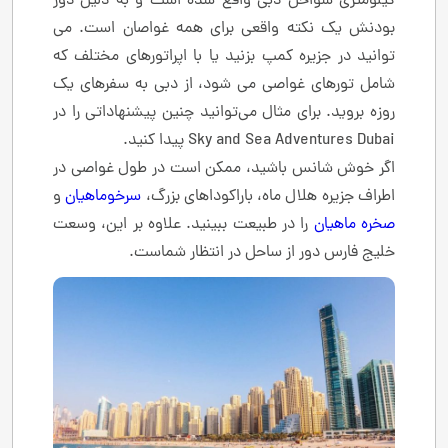
کیلومتری سواحل دبی واقع شده است و به دلیل دور
بودنش یک نکته واقعی برای همه غواصان است. می
توانید در جزیره کمپ بزنید یا با اپراتورهای مختلف که
شامل تورهای غواصی می شود، از دبی به سفرهای یک
روزه بروید. برای مثال می‌توانید چنین پیشنهاداتی را در
Sky and Sea Adventures Dubai پیدا کنید.
اگر خوش شانس باشید، ممکن است در طول غواصی در
اطراف جزیره هلال ماه، باراکوداهای بزرگ،
سرخوماهیان
و
صخره ماهیان
را در طبیعت ببینید. علاوه بر این، وسعت
خلیج فارس دور از ساحل در انتظار شماست.