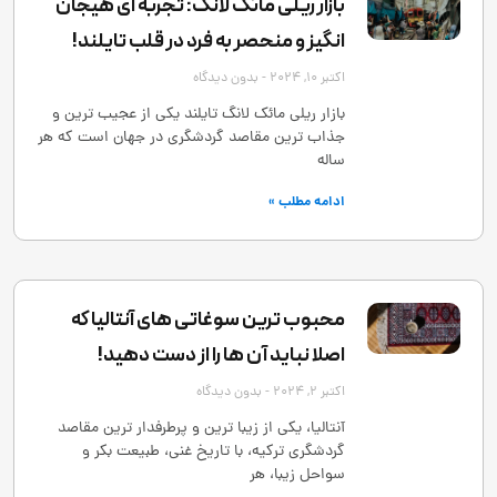
بازار ریلی مائک لانگ: تجربه ‌ای هیجان
‌انگیز و منحصر به‌ فرد در قلب تایلند!
اکتبر 10, 2024
بدون دیدگاه
بازار ریلی مائک لانگ تایلند یکی از عجیب ‌ترین و
جذاب ‌ترین مقاصد گردشگری در جهان است که هر
ساله
ادامه مطلب »
محبوب ترین سوغاتی های آنتالیا که
اصلا نباید آن ها را از دست دهید!
اکتبر 2, 2024
بدون دیدگاه
آنتالیا، یکی از زیبا ترین و پرطرفدار ترین مقاصد
گردشگری ترکیه، با تاریخ غنی، طبیعت بکر و
سواحل زیبا، هر