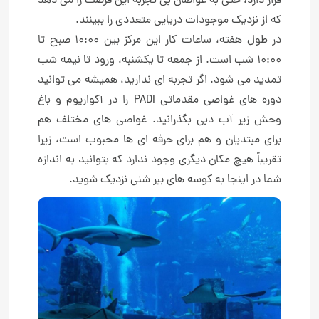
قرار دارد، حتی به غواصان بی تجربه این فرصت را می دهد
که از نزدیک موجودات دریایی متعددی را ببینند.
در طول هفته، ساعات کار این مرکز بین 10:00 صبح تا
10:00 شب است. از جمعه تا یکشنبه، ورود تا نیمه شب
تمدید می شود. اگر تجربه ای ندارید، همیشه می توانید
دوره های غواصی مقدماتی PADI را در آکواریوم و باغ
وحش زیر آب دبی بگذرانید. غواصی های مختلف هم
برای مبتدیان و هم برای حرفه ای ها محبوب است، زیرا
تقریباً هیچ مکان دیگری وجود ندارد که بتوانید به اندازه
شما در اینجا به کوسه های ببر شنی نزدیک شوید.