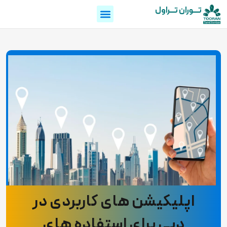
تـــوران تـــراول
اپلیکیشن های کاربردی در
دبی برای استفاده های