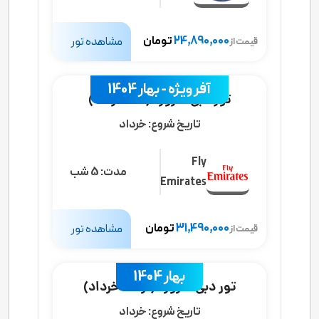
24,890,000
تومان
مشاهده تور
قیمت از
آفر ویژه - بهار 1404
تور دبی 6 روزه (24 خرداد)
تاریخ شروع:
خرداد
Fly
مدت:
5 شب
Emirates
31,490,000
تومان
مشاهده تور
قیمت از
بهار 1404
تور دبی 6 روزه (از 20 خرداد)
تاریخ شروع:
خرداد