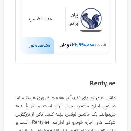
ایران
مدت:
5 شب
ایر تور
26,990,000
تومان
مشاهده تور
قیمت از
Renty.ae
ماشین‌های اجاره‌ای تقریباً در همه جا ضروری هستند، اما
در دبی اجاره ماشین بسیار ارزان است و تقریباً همه
می‌توانند یک ماشین لوکس تهیه کنند. یکی از بزرگترین
شرکت های اجاره خودرو در امارات، Renty.ae است و
یک برنامه ساده دارد که وسایل نقلیه مختلفی را ارائه می