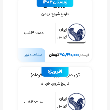
زمستان 1404
تور ویژه دبی
تاریخ شروع:
بهمن
ایران
مدت:
3 شب
ایر تور
45,990,000
تومان
مشاهده تور
قیمت از
آفر ویژه
تور دبی 4 روزه (31 خرداد)
تاریخ شروع:
خرداد
ایران
مدت:
4 شب
ایر تور