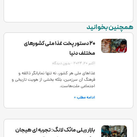
همچنین بخوانید
20 دستور پخت غذا ملی کشورهای
مختلف دنیا
اکتبر 20, 2024
بدون دیدگاه
غذاهای ملی هر کشور، نه تنها نمایانگر ذائقه و
فرهنگ آن سرزمین، بلکه بخشی از هویت تاریخی و
اجتماعی ملت‌هاست.
ادامه مطلب »
بازار ریلی مائک لانگ: تجربه ‌ای هیجان