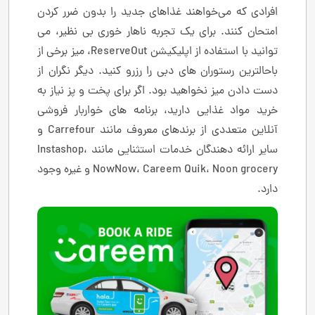
افرادی که می‌خواهند غذاهای جدید را بدون ضرر کردن
امتحان کنند. برای یک تجربه ناهار خوری بی نظیر، می
توانید با استفاده از اپلیکیشن ReserveOut، میز برخی از
باحالترین رستوران های دبی را رزرو کنید. دیگر نگران از
دست دادن میز نخواهید بود. اگر برای پخت و پز نیاز به
خرید مواد غذایی دارید، برنامه های خواربار فروشی
آنلاین متعددی از برندهای معروف مانند Carrefour و
سایر ارائه دهندگان خدمات استثنایی مانند Instashop،
NowNow، Careem Quik، Noon grocery و غیره وجود
دارد.