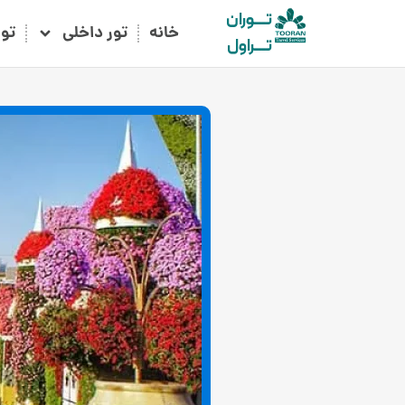
تـــوران
خانه
تور داخلی
تو
تـــراول