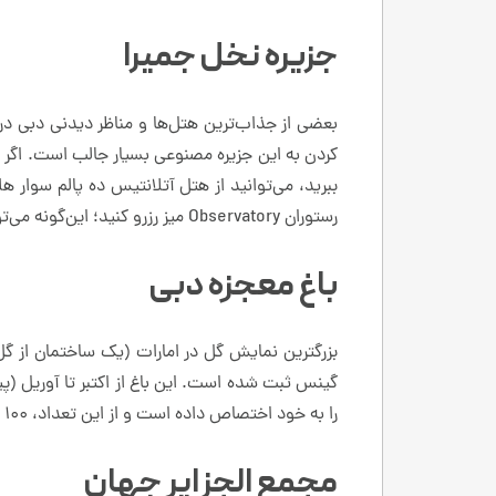
جزیره نخل جمیرا
بعضی از جذاب‌ترین هتل‌ها و مناظر دیدنی دبی در 
کردن به این جزیره مصنوعی بسیار جالب است. اگر 
ببرید، می‌توانید از هتل آتلانتیس ده پالم سوار هل
رستوران Observatory میز رزرو کنید؛ این‌گونه می‌توانید به‌راحتی از بالا به تماشای یکی از جذاب‌ترین جاذبه‌های گردشگری بنشینید.
باغ معجزه دبی
را به خود اختصاص داده است و از این تعداد، ۱۰۰ هزار شکوفه به‌شکل میکی موس ساخته شده که وزن آنها تقریباً ۳۵ تن است.
مجمع الجزایر جهان