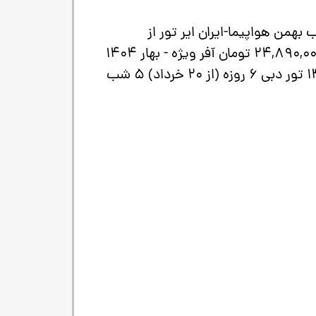
ط عنوان تور اقامت تاریخ رفت حمل و نقل قیمت زمستان 1404 تور ویژه دبی 3 شب بهمن هواپیما-ایران ایر تور از
45,990,000 تومان آفر ویژه تور دبی 4 روزه (31 خرداد) 4 شب خرداد هواپیما-ایران ایر تور از 24,890,000 تومان آفر ویژه - بهار 1404
تور دبی 6 روزه (24 خرداد) 5 شب خرداد هواپیما-Fly Emirates از 31,490,000 تومان بهار 1404 تور دبی 6 روزه (از 20 خرداد) 5 شب