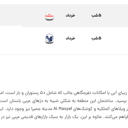
5 شب
خرداد
5 شب
خرداد
در امتداد ساحل مدینه جمیرا واقع شده، یک مسیر زیبای آ
 برسید. ساختمان این منطقه به شکلی شبیه به دژهای عربی باستان است 
النسیم واقع شده‌اند؛ علاوه بر این، امکان اقامت در ویلاهای الملک
فراهم می‌کنند. علاوه بر این، یک بازار به سبک بازارهای قدیمی عربی نیز د