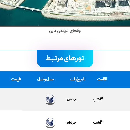
جاهای دیدنی دبی
تورهای مرتبط
اقامت
تاریخ رفت
حمل و نقل
قیمت
3 شب
بهمن
4 شب
خرداد