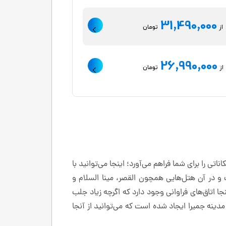
31,490,000
از
تومان
26,990,000
از
تومان
بی با امکانات تفرجگاهی جالب که شامل ۵۰ رستوران و بار است، امکاناتی را برای شما فراهم می‌آورد؛ اینجا می‌توانید با
و در آن هتل‌هایی همچون القصر، مینا السلام و
یه و کوشک‌های Al Masyaf مدینه جمیرا نیز وجود دارد. اینجا اتاق‌های فراوانی وجود دارد که اگرچه زیاد جلب
ر مدینه جمیرا ایجاد شده است که می‌توانید از آنجا