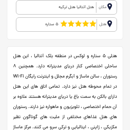
مکان
هتل آنتالیا هتل ترکیه
هتل
5 ستاره
هتلی 5 ستاره و لوکس در منطقه بلک آنتالیا ، این هتل
ساحلی اختصاصی کنار دریای مدیترانه دارد. همچنین 8
رستوران ، سالن ماساژ و آبگرم مجلل و اینترنت رایگان Wi-Fi
در تمام محوطه هتل نیز دارد. تمامی اتاق های این هتل
دارای بالکن به سمت باغ یا دریای مدیترانه هستند علاوه بر
آن حمام اختصاصی ، تلویزیون و ماهواره نیز دارند. رستوران
های هتل غذاهای مختلفی از ملیت های گوناگون نظیر
مکزیکی ، ژاپنی ، ایتالیایی و ترکی سرو می کنند. مرکز ماساژ