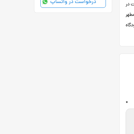
درخواست در واتساپ
ت در
مطهر
دگاه
*