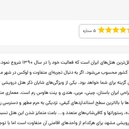
5 ستاره
هتل درویشی مشهد (Darvishi Hotel) یکی از مجلل‌ترین هتل‌های ایران است که فعالیت خود 
متی شرق کشور محسوب می‌شود. اگر به دنبال تجربه‌ای متفاوت و لوکس در شهر 
گزینه برای شما خواهد بود. یکی از ویژگی‌های شایان ذکر هتل درویشی 
 طراحی ایران باستان، چینی، عربی، هندی و پنت هاوس رم است. معماری م
‌ها با بالاترین سطح استانداردهای کیفی، نزدیکی به حرم مطهر و دسترسی 
زائرین، استقبال و میزبانی کم‌نظیر پرسنل آموزش دیده، رستوران‎ها و کافی‌شاپ‌های متعدد و… باعث متمایز شدن این هتل
یشی مشهد برای هرکدام از واحدهای اقامتی آن متفاوت است اما با توجه