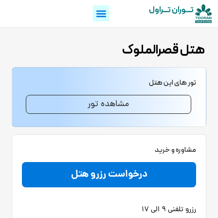
تـــوران تـــراول
هتل قصرالملوک
تور های این هتل
مشاهده تور
مشاوره و خرید
درخواست رزرو هتل
رزرو تلفنی 9 الی 17