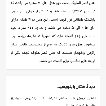
هتل قصر الملوک نجف جزو هتل های 5 ستاره می باشد که
در سال 1,397 ساخته شد و در شارع حولی و روبروی
پارکینگ طبقاتی قرار گرفته است. این هتل در 4 طبقه دارای
اتاق ها 2 الی 5 تخته می باشد و حدود 600 متر تا حرم
امام علی (ع) فاصله دارد که تقریبا 8 دقیقه پیاده روی
میشود. هتل های نزدیک به حرم از محبوبیت بالایی میان
زائرین برخوردار هستند که هتل قصرالملوک نجف یکی از
گزینه های مناسب برای اقامت می باشد.
دیدگاهتان را بنویسید
نشانی ایمیل شما منتشر نخواهد شد.
بخش‌های موردنیاز
علامت‌گذاری شده‌اند
*