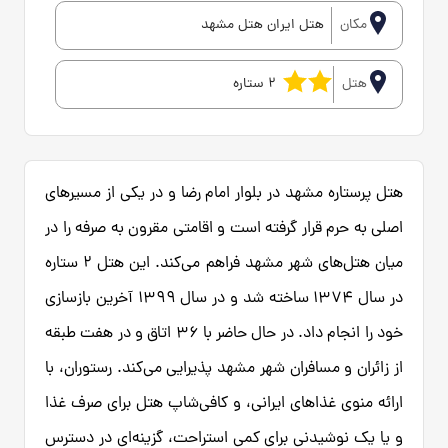
مکان
هتل ایران هتل مشهد
هتل
2 ستاره
هتل پرستاره مشهد در بلوار امام رضا و در یکی از مسیرهای
اصلی به حرم قرار گرفته است و اقامتی مقرون به صرفه را در
میان هتل‌های شهر مشهد فراهم می‌کند. این هتل ۲ ستاره
در سال ۱۳۷۴ ساخته شد و در سال ۱۳۹۹ آخرین بازسازی
خود را انجام داد. در حال حاضر با ۳۶ اتاق و در هفت طبقه
از زائران و مسافران شهر مشهد پذیرایی می‌کند. رستوران، با
ارائه منوی غذاهای ایرانی، و کافی‌شاپ هتل برای صرف غذا
و یا یک نوشیدنی برای کمی استراحت، گزینه‌ای در دسترس