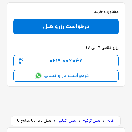
مشاوره و خرید
درخواست رزرو هتل
رزرو تلفنی 9 الی 17
02191006046
درخواست در واتساپ
خانه
هتل ترکیه
هتل آنتالیا
هتل Crystal Centro