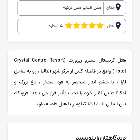
مکان
هتل آنتالیا هتل ترکیه
هتل
5 ستاره
هتل کریستال سنترو ریزورت (Crystal Centro Resort
Hotel) واقع در فاصله کمی از مرکز شهر آنتالیا ، رو به ساحل
لارا ، با چشم انداز منحصر به فرد استخر ، باغ بزرگ و
امکانات بی نظیر خود را تحت تأثیر قرار می دهد. فرودگاه
بین المللی آنتالیا 15 کیلومتر با هتل فاصله دارد.
دیدگاهتان را بنویسید