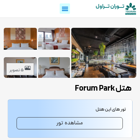
تـــوران تـــراول
5 تصویر
هتل Forum Park
تور های این هتل
مشاهده تور