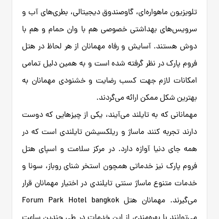
تلویزیون ماهواره‌ای، گاوصندوق دیجیتالی، بطری‌های آب و
سرویس‌های بهداشتی خصوصی هم با وان حمام و هم با
دوش هستند. آسایش و رفاه مهمانان از هر لحاظ در هتل
فروم پارک در نظر گرفته شده است و به همین دلیل تمامی
امکانات لازم جهت کسب رضایت و خشنودی مهمانان به
بهترین شکل ممکن ارائه می‌گردند.
مهمانانی که به تایلند می‌آیند، یکی از چیزهایی که دوست
دارند تجربه کنند ماساژ و ریلکسیشن تایلندی است که در
همه جای دنیا آوازه دارد. در مرکز سلامت و اسپای هتل
فروم پارک نیز خدماتی همچون استخر شنای روباز، سونا و
خدمات متنوع ماساژ سنتی تایلندی در اختیار مهمانان قرار
می‌گیرند. مهمانان هتل Forum Park Hotel bangkok
می‌توانند با بهره‌مندی از این خدمات در طی چندین ساعت