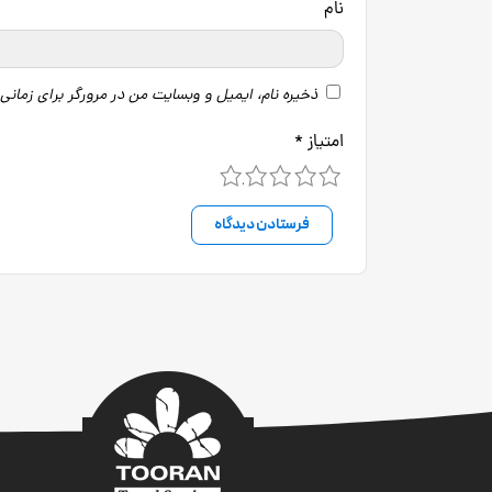
نام
ذخیره نام، ایمیل و وبسایت من در مرورگر برای زمانی
امتیاز
*
5
4
3
2
1