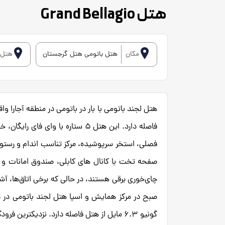
هتل Grand Bellagio
مکان
هتل باتومی هتل گرجستان
هتل
فصلی، استخر سرپوشیده، مرکز تناسب اندام و رستو
صفحه تخت با کانال های کابلی، صندوق امانات و ح
چای‌خوری برقی هستند، در حالی که برخی اتاق‌ها، آشپ
گونیو 6.3 مایل از هتل فاصله دارد. نزدیکترین فرودگاه، فرودگاه بین المللی باتومی است که 1.9 مایل تا هتل فاصله دارد.