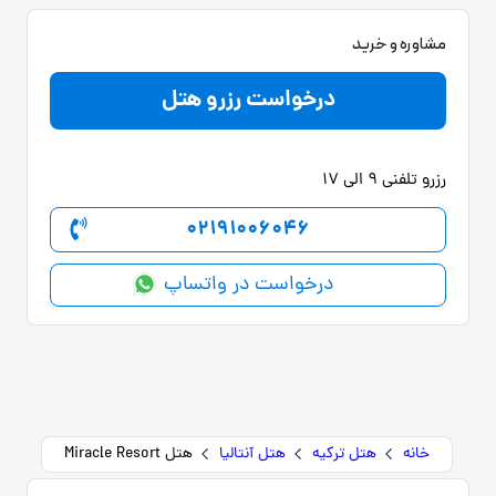
مشاوره و خرید
درخواست رزرو هتل
رزرو تلفنی 9 الی 17
02191006046
درخواست در واتساپ
خانه
هتل ترکیه
هتل آنتالیا
هتل Miracle Resort