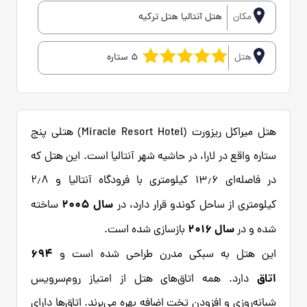
مکان
هتل آنتالیا هتل ترکیه
هتل
5 ستاره
هتل میراکل ریزورت (Miracle Resort Hotel) هتلی پنج
ستاره واقع در لارا، در حاشیه شهر آنتالیا است. این هتل که
در فاصله‌ای ۱۳٫۶ کیلومتری با فرودگاه آنتالیا و ۲٫۸
سال ۲۰۰۵
کیلومتری از ساحل کوندو قرار دارد، در
ساخته
سال ۲۰۱۶
شده و در
بازسازی شده است.
۶۹۴
این هتل به سبکی مدرن طراحی شده است و
اتاق
دارد. همه اتاق‌های هتل از امتیاز روم‌سرویس
شبانه‌روزی و افزودن تخت اضافه بهره می‌برند. اتاق‌ها دارای