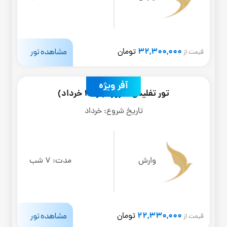
32,300,000
مشاهده تور
تومان
قیمت از
آفر ویژه
تور تفلیس 8 روزه (از 20 خرداد)
تاریخ شروع:
خرداد
وارش
مدت:
7 شب
22,330,000
مشاهده تور
تومان
قیمت از