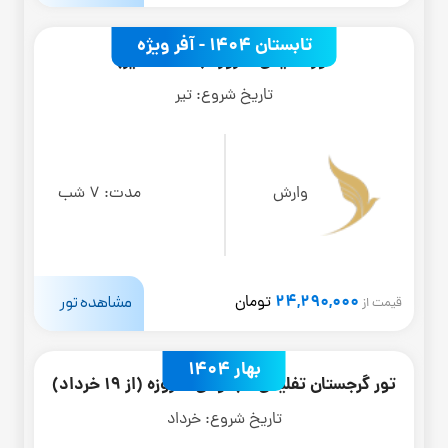
تابستان 1404 - آفر ویژه
تور تفلیس 8 روزه (4 تا 31 تیر)
تاریخ شروع:
تیر
وارش
مدت:
7 شب
24,290,000
مشاهده تور
تومان
قیمت از
بهار 1404
تور گرجستان تفلیس + باتومی 8 روزه (از 19 خرداد)
تاریخ شروع:
خرداد