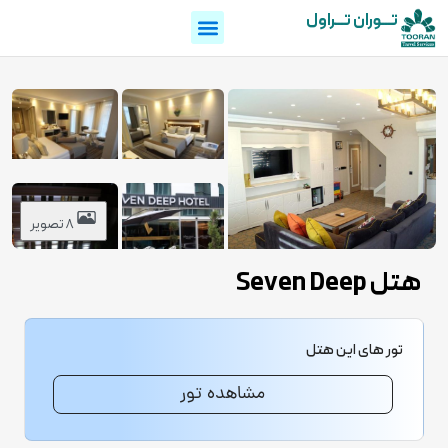
تـــوران تـــراول
8 تصویر
هتل Seven Deep
تور های این هتل
مشاهده تور