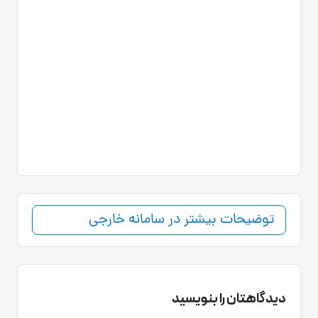
توضیحات بیشتر در سامانه خارجی
دیدگاهتان را بنویسید