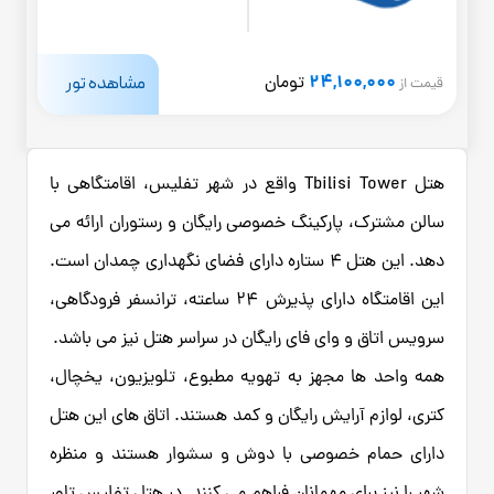
24,100,000
مشاهده تور
تومان
قیمت از
هتل Tbilisi Tower واقع در شهر تفلیس، اقامتگاهی با
سالن مشترک، پارکینگ خصوصی رایگان و رستوران ارائه می
دهد. این هتل 4 ستاره دارای فضای نگهداری چمدان است.
این اقامتگاه دارای پذیرش 24 ساعته، ترانسفر فرودگاهی،
سرویس اتاق و وای فای رایگان در سراسر هتل نیز می باشد.
همه واحد ها مجهز به تهویه مطبوع، تلویزیون، یخچال،
کتری، لوازم آرایش رایگان و کمد هستند. اتاق‌ های این هتل
دارای حمام خصوصی با دوش و سشوار هستند و منظره
شهر را نیز برای مهمانان فراهم می‌ کنند. در هتل تفلیس تاور