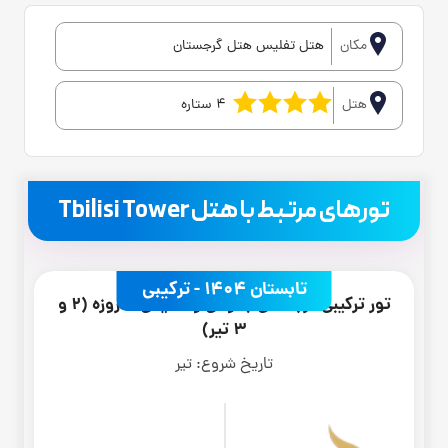
مکان
هتل تفلیس هتل گرجستان
هتل
4 ستاره
.
تورهای مرتبط با هتل Tbilisi Tower
تابستان 1404 - ترکیبی
تور ترکیبی گرجستان باتومی و تفلیس 8 روزه (2 و
3 تیر)
تاریخ شروع:
تیر