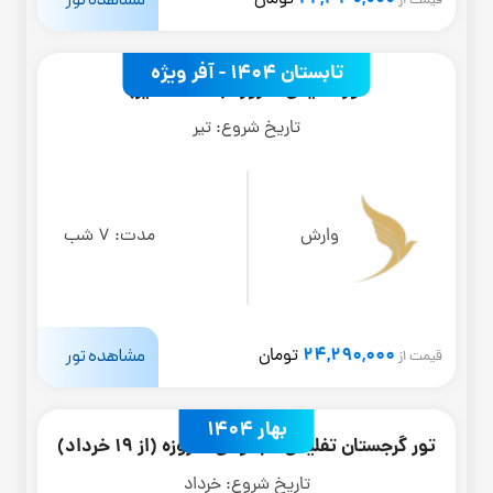
تومان
قیمت از
تابستان 1404 - آفر ویژه
تور تفلیس 8 روزه (4 تا 31 تیر)
تاریخ شروع:
تیر
وارش
مدت:
7 شب
24,290,000
مشاهده تور
تومان
قیمت از
بهار 1404
تور گرجستان تفلیس + باتومی 8 روزه (از 19 خرداد)
تاریخ شروع:
خرداد