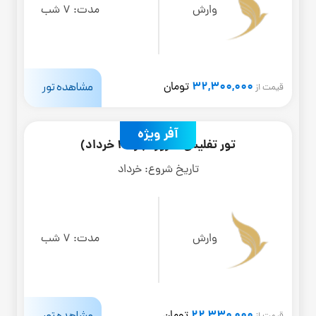
وارش
مدت:
7 شب
32,300,000
مشاهده تور
تومان
قیمت از
آفر ویژه
تور تفلیس 8 روزه (از 20 خرداد)
تاریخ شروع:
خرداد
وارش
مدت:
7 شب
22,330,000
مشاهده تور