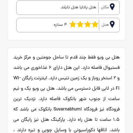
مکان
هتل پاتایا هتل تایلند
هتل
4 ستاره
هتل بی ویو فقط چند قدم تا ساحل جومتین و مرکز خرید
فستیوال فاصله دارد. این هتل دارای 6 غذاخوری می باشد
و 2 استخر روباز و یک زمین تنیس دارد. اینترنت رایگان Wi-
Fi در لابی قابل دسترسی می باشد. هتل بی ویو یک و نیم
ساعت از جنوب شهر بانکوک فاصله دارد. نزدیک ترین
فرودگاه نیز فرودگاه Suvarnabhumi بانکوک می باشد که
1.5 ساعت تا هتل راه دارد. پارکینگ هتل نیز رایگان می
باشد. اتاقها دکوراسیونی با وسایل چوبی و تیره دارند ،