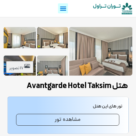
تـــوران تـــراول
17 تصویر
هتل Avantgarde Hotel Taksim
تور های این هتل
مشاهده تور