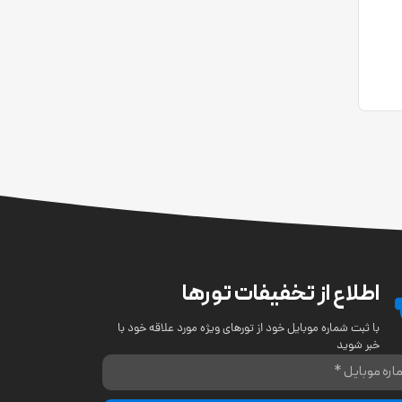
اطلاع از تخفیفات تورها
با ثبت شماره موبایل خود از تورهای ویژه مورد علاقه خود با
خبر شوید