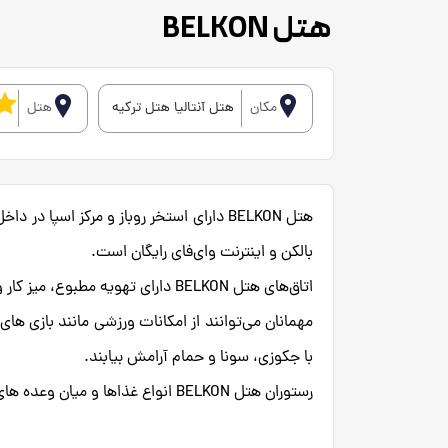
هتل BELKON
مکان
هتل آنتالیا هتل ترکیه
هتل
هتل BELKON دارای استخر روباز و مرکز اسپا
بالکن و اینترنت وای‌فای رایگان است.
اتاق‌های هتل BELKON دارای تهویه مطبوع، میز کار و حمام خصوصی می‌باشند.
مهمانان می‌توانند از امکانات ورزشی مانند بازی های
با جکوزی، سونا و حمام آرامش بیابند.
رستوران هتل BELKON انواع غذاها و میان وعده های بین المللی را از صبح تا عصر برای مهمانانش ارائه می‌دهد.