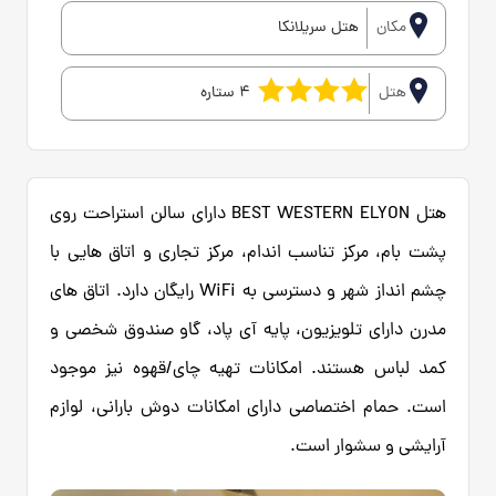
مکان
هتل سریلانکا
هتل
4 ستاره
هتل BEST WESTERN ELYON دارای سالن استراحت روی
پشت‌ بام، مرکز تناسب اندام، مرکز تجاری و اتاق‌ هایی با
چشم‌ انداز شهر و دسترسی به WiFi رایگان دارد. اتاق‌ های
مدرن دارای تلویزیون، پایه آی‌ پاد، گاو صندوق شخصی و
کمد لباس هستند. امکانات تهیه چای/قهوه نیز موجود
است. حمام اختصاصی دارای امکانات دوش بارانی، لوازم
آرایشی و سشوار است.