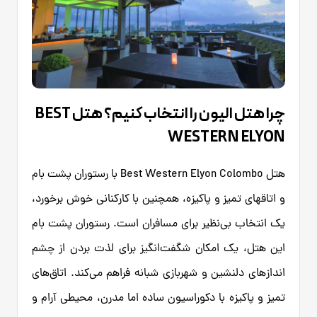
چرا هتل الیون را انتخاب کنیم؟ هتل BEST
WESTERN ELYON
هتل Best Western Elyon Colombo با رستوران پشت بام
و اتاقهای تمیز و پاکیزه، همچنین با کارکنانی خوش برخورد،
یک انتخاب بی‌نظیر برای مسافران است. رستوران پشت بام
این هتل، یک امکان شگفت‌انگیز برای لذت بردن از چشم
اندازهای دلنشین و شهربازی شبانه فراهم می‌کند. اتاق‌های
تمیز و پاکیزه با دکوراسیون ساده اما مدرن، محیطی آرام و