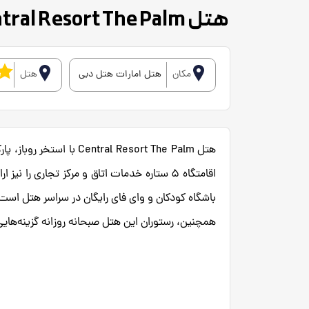
هتل Central Resort The Palm
مکان
هتل امارات هتل دبی
هتل
هتل ral Resort The Palm
باشگاه کودکان و وای فای رایگان در سراسر هتل است
همچنین، رستوران این هتل صبحانه روزانه گزینه‌هایی از