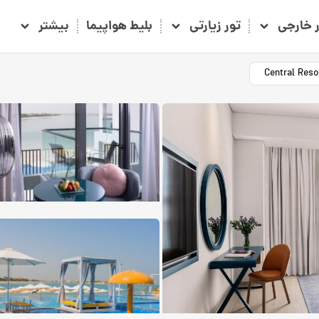
ر خارجی
تور زیارتی
بلیط هواپیما
بیشتر