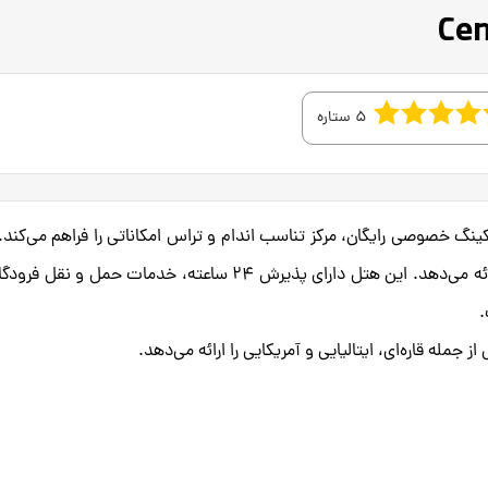
5 ستاره
Cent با استخر روباز، پارکینگ خصوصی رایگان، مرکز تناسب اندام و تراس امکاناتی را فراهم می‌کند
اقامتگاه 5 ستاره خدمات اتاق و مرکز تجاری را نیز ارائه می‌دهد. این هتل دارای پذیرش 24 ساعته، خدمات حمل و 
.
 جمله قاره‌ای، ایتالیایی و آمریکایی را ارائه می‌دهد.