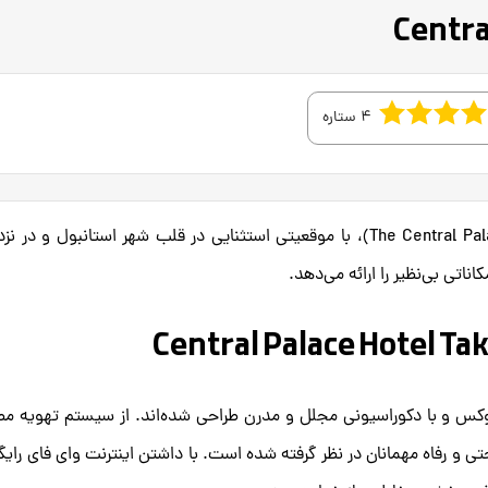
4 ستاره
هتل سنترال پالاس تکسیم (The Central Palace Taksim Istanbul)، با موقعیتی استثنایی در قلب شهر استانبول و د
اتی بی‌نظیر را ارائه می‌دهد.
کس و با دکوراسیونی مجلل و مدرن طراحی شده‌اند. از سیستم تهویه مط
ی و رفاه مهمانان در نظر گرفته شده است. با داشتن اینترنت وای فای رایگ