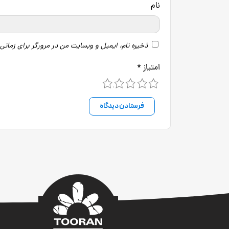
نام
ذخیره نام، ایمیل و وبسایت من در مرورگر برای زمانی
امتیاز
*
5
4
3
2
1