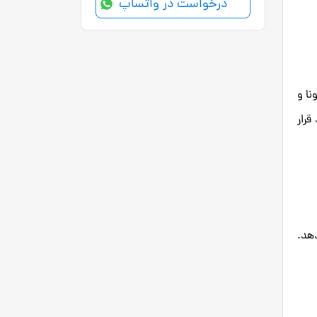
درخواست در واتساپ
نا و
قرار
دهد.