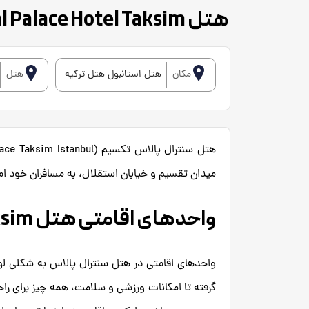
هتل Central Palace Hotel Taksim
مکان
هتل استانبول هتل ترکیه
هتل
میدان تقسیم و خیابان استقلال، به مسافران خود امکان
واحدهای اقامتی هتل Central Palace Hotel Taksim
واحدهای اقامتی در هتل سنترال پالاس به شکلی لو
گرفته تا امکانات ورزشی و سلامت، همه چیز برای راحت