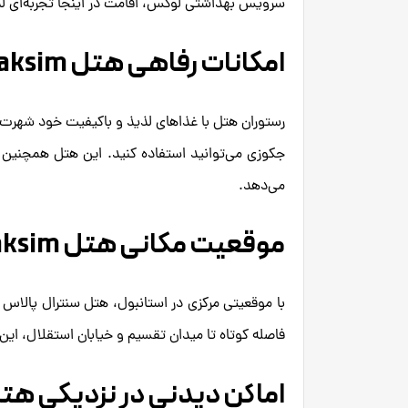
سرویس بهداشتی لوکس، اقامت در اینجا تجربه‌ای ل
امکانات رفاهی هتل Central Palace Hotel Taksim
رستوران هتل با غذاهای لذیذ و باکیفیت خود شهرت د
جکوزی می‌توانید استفاده کنید. این هتل همچنین ام
می‌دهد.
موقعیت مکانی هتل Central Palace Hotel Taksim
با موقعیتی مرکزی در استانبول، هتل سنترال پالاس 
فاصله کوتاه تا میدان تقسیم و خیابان استقلال، ای
اماکن دیدنی در نزدیکی هتل tral Palace Hotel Taksim