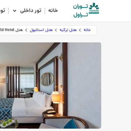
تـــوران
خانه
تور داخلی
تو
تـــراول
خانه
هتل ترکیه
هتل استانبول
هتل Elite World Hotel