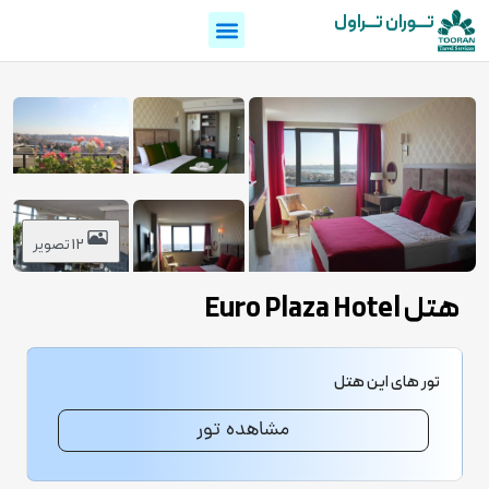
تـــوران تـــراول
12 تصویر
هتل Euro Plaza Hotel
تور های این هتل
مشاهده تور