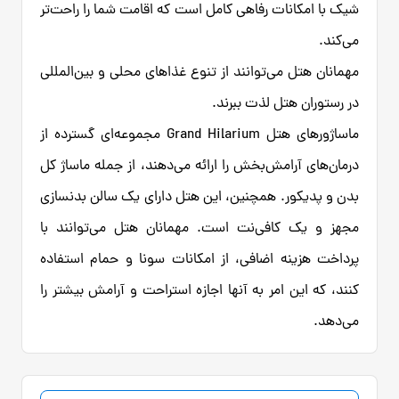
شیک با امکانات رفاهی کامل است که اقامت شما را راحت‌تر
می‌کند.
مهمانان هتل می‌توانند از تنوع غذاهای محلی و بین‌المللی
در رستوران هتل لذت ببرند.
ماساژورهای هتل Grand Hilarium مجموعه‌ای گسترده از
درمان‌های آرامش‌بخش را ارائه می‌دهند، از جمله ماساژ کل
بدن و پدیکور. همچنین، این هتل دارای یک سالن بدنسازی
مجهز و یک کافی‌نت است. مهمانان هتل می‌توانند با
پرداخت هزینه اضافی، از امکانات سونا و حمام استفاده
کنند، که این امر به آنها اجازه استراحت و آرامش بیشتر را
می‌دهد.