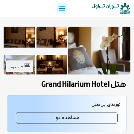
تـــوران تـــراول
15 تصویر
هتل Grand Hilarium Hotel
تور های این هتل
مشاهده تور