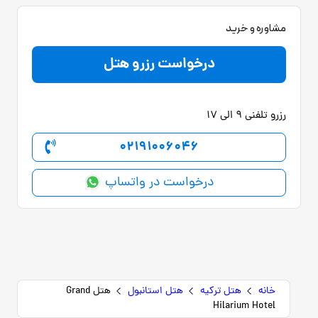
مشاوره و خرید
درخواست رزرو هتل
رزرو تلفنی 9 الی 17
02191006046
درخواست در واتساپ
خانه
هتل ترکیه
هتل استانبول
هتل Grand
Hilarium Hotel