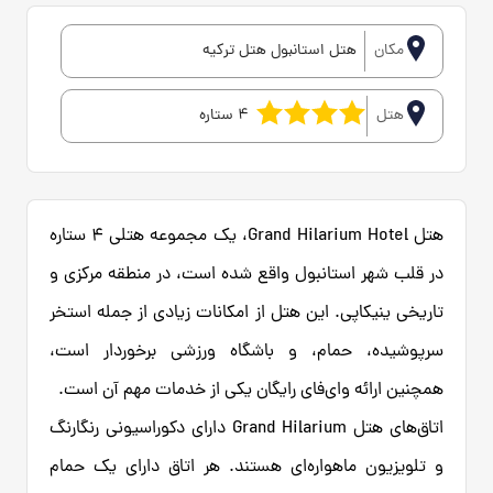
مکان
هتل استانبول هتل ترکیه
هتل
4 ستاره
هتل Grand Hilarium Hotel، یک مجموعه هتلی 4 ستاره
در قلب شهر استانبول واقع شده است، در منطقه مرکزی و
تاریخی ینیکاپی. این هتل از امکانات زیادی از جمله استخر
سرپوشیده، حمام، و باشگاه ورزشی برخوردار است،
همچنین ارائه وای‌فای رایگان یکی از خدمات مهم آن است.
اتاق‌های هتل Grand Hilarium دارای دکوراسیونی رنگارنگ
و تلویزیون ماهواره‌ای هستند. هر اتاق دارای یک حمام