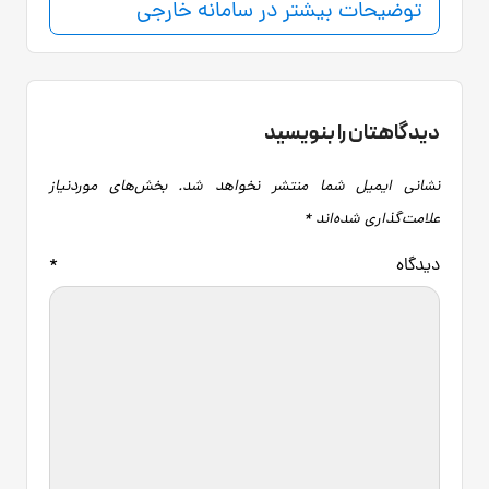
توضیحات بیشتر در سامانه خارجی
دیدگاهتان را بنویسید
نشانی ایمیل شما منتشر نخواهد شد.
بخش‌های موردنیاز
علامت‌گذاری شده‌اند
*
دیدگاه
*