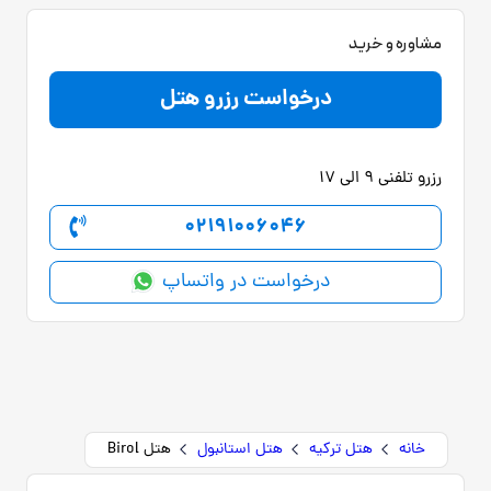
مشاوره و خرید
درخواست رزرو هتل
رزرو تلفنی 9 الی 17
02191006046
درخواست در واتساپ
خانه
هتل ترکیه
هتل استانبول
هتل Birol