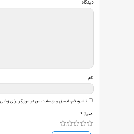
دید
نام
ذخیره نام، ایمیل و وبسایت من در مرورگر برای زمانی
امتیاز
*
5
4
3
2
1