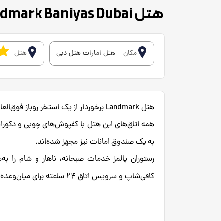
هتل Landmark Baniyas Dubai
مکان
هتل امارات هتل دبی
هتل
هتل Landmark برخوردار از یک استخر روباز فوق‌العاده و یک باشگاه ورزشی کامل مجهز است.
همه اتاق‌های این هتل با کفپوش‌های چوبی و دکوراسی
به یک صندوق امانات نیز مجهز شده‌اند.
رستوران پالمز خدمات صبحانه، ناهار و شام را به‌س
کافی‌شاپ و سرویس اتاق ۲۴ ساعته برای میان‌وعده‌ها و وعده‌های غذایی مهمانان موجود است.