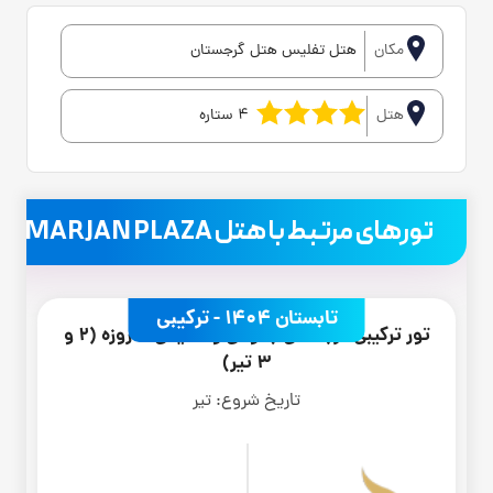
مکان
هتل تفلیس هتل گرجستان
هتل
4 ستاره
.
تورهای مرتبط با هتل MARJAN PLAZA
تابستان 1404 - ترکیبی
تور ترکیبی گرجستان باتومی و تفلیس 8 روزه (2 و
3 تیر)
تاریخ شروع:
تیر