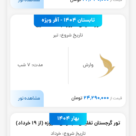
تومان
قیمت از
تابستان 1404 - آفر ویژه
تور تفلیس 8 روزه (4 تا 31 تیر)
تاریخ شروع:
تیر
وارش
مدت:
7 شب
24,290,000
مشاهده تور
تومان
قیمت از
بهار 1404
تور گرجستان تفلیس + باتومی 8 روزه (از 19 خرداد)
تاریخ شروع:
خرداد