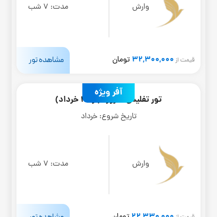
وارش
مدت:
7 شب
32,300,000
مشاهده تور
تومان
قیمت از
آفر ویژه
تور تفلیس 8 روزه (از 20 خرداد)
تاریخ شروع:
خرداد
وارش
مدت:
7 شب
22,330,000
مشاهده تور