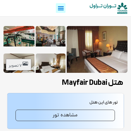
تـــوران تـــراول
7 تصویر
هتل Mayfair Dubai
تور های این هتل
مشاهده تور