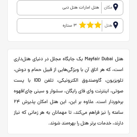
مکان
هتل امارات هتل دبی
هتل
3 ستاره
هتل Mayfair Dubai یک جایگاه مجلل در دنیای هتل‌داری
است، که هر اتاق آن با ویژگی‌هایی از قبیل حمام و دوش،
تلویزیون، گاوصندوق الکترونیکی، تلفن IDD با پست
صوتی، اینترنت وای فای رایگان، سشوار و سینی چای/قهوه
برخوردار است. علاوه بر این، این هتل امکان پذیرش ۲۴
ساعته را نیز فراهم می‌کند، تا مهمانان به هر زمانی که نیاز
دارند، خدمات برتر هتل را بهره‌مند شوند.