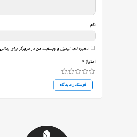
نام
ذخیره نام، ایمیل و وبسایت من در مرورگر برای زمانی
امتیاز
*
5
4
3
2
1