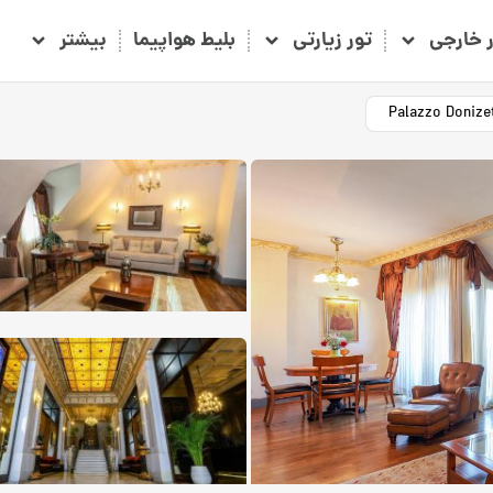
ر خارجی
تور زیارتی
بلیط هواپیما
بیشتر