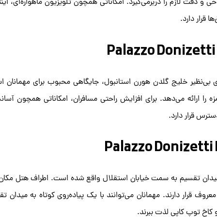
و دقت لازم را دربرمی‌گیرد. امکاناتی همچون تلویزیون ماهواره‌ای، این
 قرار دارد.
ره‌ی بی‌نظیر خلیج گلدن هورن استانبول، جایگاهی محبوب برای مهمانان 
 را ارائه می‌دهد. برای افزایش راحتی مسافران، امکاناتی همچون آسان
ز میدان تقسیم به سمت خیابان استقلال واقع شده است. اطراف هتل مکان
عروف قرار دارند. مهمانان می‌توانند با یک پیاده‌روی کوتاه به میدان ت
و کاخ توپ کاپی لذت ببرند.