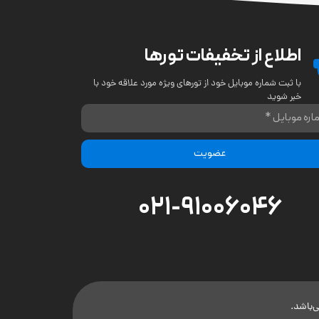
اطلاع از تخفیفات تورها
با ثبت شماره موبایل خود از تورهای ویژه مورد علاقه خود با
خبر شوید
عضویت
021-91006046