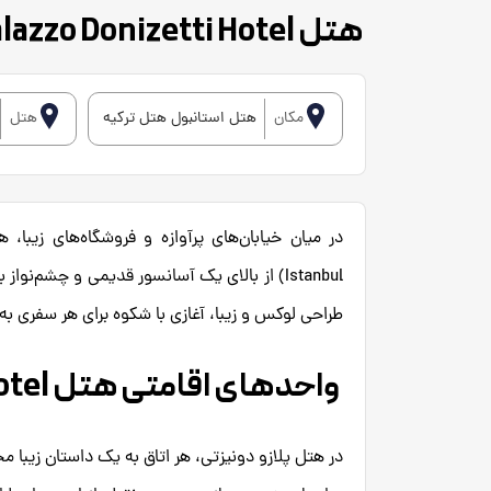
هتل Palazzo Donizetti Hotel
مکان
هتل استانبول هتل ترکیه
هتل
Istanbul) از بالای یک آسانسور قدیمی و چشم‌ن
طراحی لوکس و زیبا، آغازی با شکوه برای هر سفری به 
واحدهای اقامتی هتل Palazzo Donizetti Hotel
در هتل پلازو دونیزتی، هر اتاق به یک داستان زیبا م