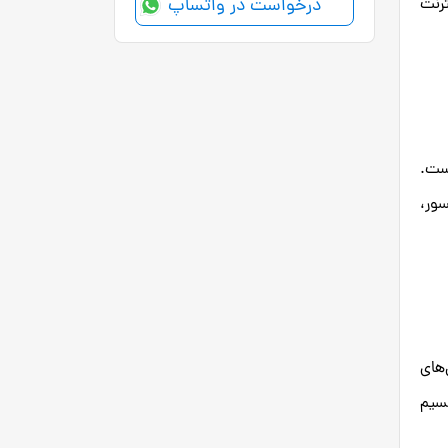
ترنت
درخواست در واتساپ
است.
سور،
‌های
قسیم