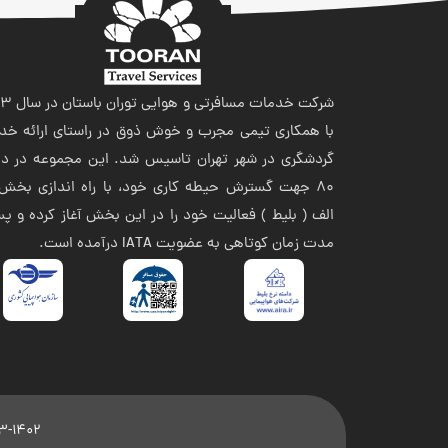
شرکت خدمات مسافر
با همکاری تیمی مجرب و خوش ذوق در راستای ارائه خد
گردشگری در شهر تهران تاسیس شد. این مجموعه در ده
80 جهت گسترش حیطه کاری خود، با راه اندازی بخش 
الف ( بلیط ) فعالیت خود را در این بخش آغاز کرده و پ
مدت زمان کوتاهی به عضویت IATA درآمده است.
1373-1402© تمامی حقوق مادی و معنوی این وبسایت مت