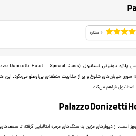
4 ستاره
در میان خیابان‌های پرآوازه و فروشگاه‌های زیبا، هتل پلازو دونیزتی استانبول (izetti Hotel – Special Class
واز به سوی خیابان‌های شلوغ و پر از جذابیت منطقه‌ی بی‌اوغلو می‌نگرد. این هت
استانبول فراهم می‌کند.
جهز است. از دیوارهای مزین به سنگ‌های مرمره ایتالیایی گرفته تا سقف‌های 