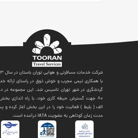
شرکت خدمات مسافر
با همکاری تیمی مجرب و خوش ذوق در راستای ارائه خد
گردشگری در شهر تهران تاسیس شد. این مجموعه در ده
80 جهت گسترش حیطه کاری خود، با راه اندازی بخش 
الف ( بلیط ) فعالیت خود را در این بخش آغاز کرده و پ
مدت زمان کوتاهی به عضویت IATA درآمده است.