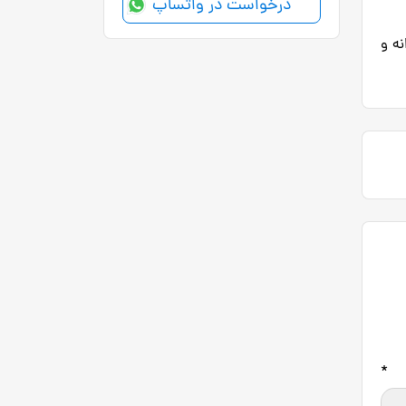
درخواست در واتساپ
نه و
*