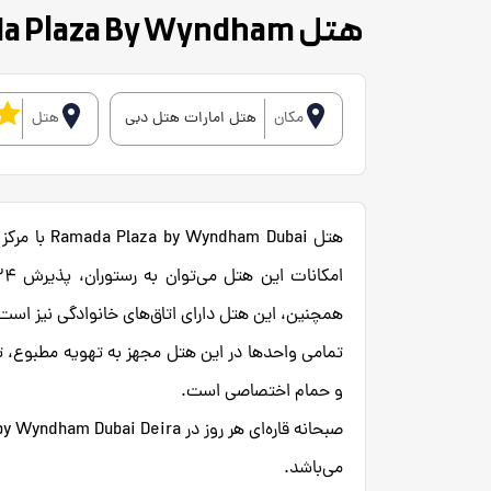
هتل Ramada Plaza By Wyndham
مکان
هتل امارات هتل دبی
هتل
هتل  Dubai
همچنین، این هتل دارای اتاق‌های خانوادگی نیز است
تمامی واحدها در این هتل مجهز به تهویه مطبوع، ت
و حمام اختصاصی است.
می‌باشد.