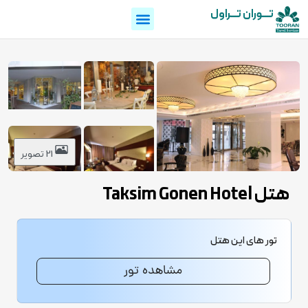
تـــوران تـــراول
21 تصویر
هتل Taksim Gonen Hotel
تور های این هتل
مشاهده تور