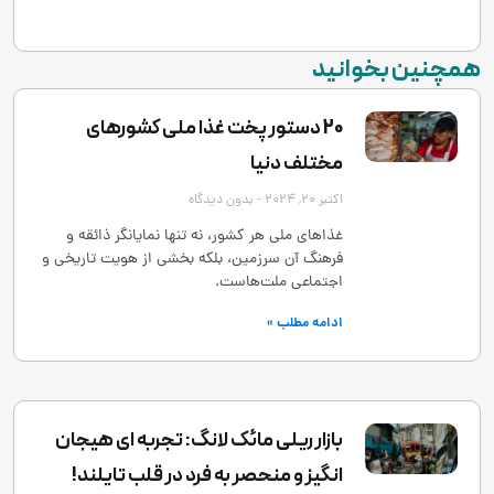
همچنین بخوانید
20 دستور پخت غذا ملی کشورهای
مختلف دنیا
اکتبر 20, 2024
بدون دیدگاه
غذاهای ملی هر کشور، نه تنها نمایانگر ذائقه و
فرهنگ آن سرزمین، بلکه بخشی از هویت تاریخی و
اجتماعی ملت‌هاست.
ادامه مطلب »
بازار ریلی مائک لانگ: تجربه ‌ای هیجان
‌انگیز و منحصر به‌ فرد در قلب تایلند!