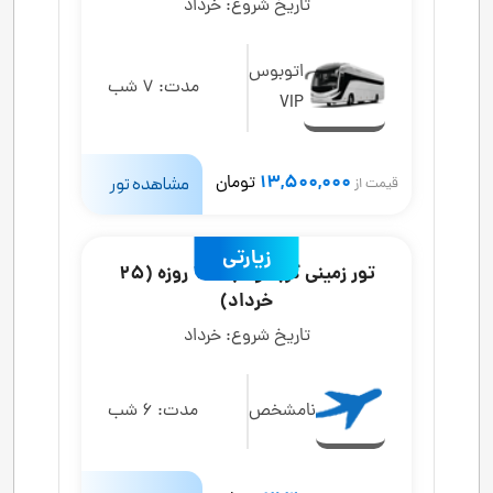
تاریخ شروع:
خرداد
اتوبوس
مدت:
7 شب
VIP
13,500,000
تومان
مشاهده تور
قیمت از
زیارتی
تور زمینی کربلا و نجف 7 روزه (25
خرداد)
تاریخ شروع:
خرداد
نامشخص
مدت:
6 شب