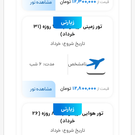
12,300,000
تومان
مشاهده تور
قیمت از
زیارتی
تور زمینی کربلا و نجف 7 روزه (31
خرداد)
تاریخ شروع:
خرداد
نامشخص
مدت:
6 شب
12,800,000
تومان
مشاهده تور
قیمت از
زیارتی
تور هوایی کربلا و نجف 8 روزه (26
خرداد)
تاریخ شروع:
خرداد