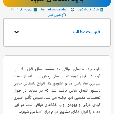
بلاگ گردشگری
hamed moqaddami
فوریه 4, 2024
بدون نظر
فهرست مطالب
تاریخچه غذاهای عراقی به 10000 سال قبل باز می
گردد.در طول دوره تمدن های پیش از اسلام از جمله
سومری ها، بابلی ها و آشوری ها، الواح باستانی حاوی
دستور العمل هایی یافت شد که در معابد در طول
تعطیلات مذهبی آنها پخته می شد. سپس تأثیر آشپزی
کردی، ترکی و یهودی وارد غذاهای عراقی شد. در این
مقاله با انواع غذای مشهور مردم عراق آشنا می شوید.