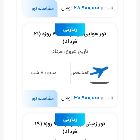
28,900,000
تومان
مشاهده تور
قیمت از
زیارتی
تور هوایی کربلا و نجف 8 روزه (21
خرداد)
تاریخ شروع:
خرداد
نامشخص
مدت:
7 شب
30,900,000
تومان
مشاهده تور
قیمت از
زیارتی
تور زمینی کربلا و نجف 7 روزه (19
خرداد)