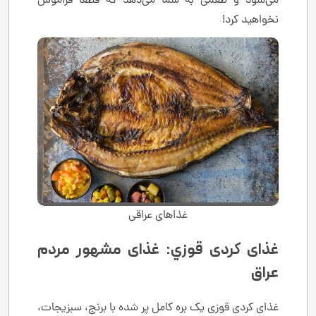
می‌شود و طعمی به شما می‌دهد که قطعا فراموش
نخواهید کرد!
غذاهای عراقی
غذای کردی قوزي: غذای مشهور مردم
عراق
غذای کردی قوزی یک بره کامل پر شده با برنج، سبزیجات،