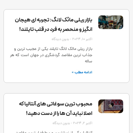
بازار ریلی مائک لانگ: تجربه ‌ای هیجان
‌انگیز و منحصر به‌ فرد در قلب تایلند!
اکتبر 10, 2024
بدون دیدگاه
بازار ریلی مائک لانگ تایلند یکی از عجیب ‌ترین و
جذاب ‌ترین مقاصد گردشگری در جهان است که هر
ساله
ادامه مطلب »
محبوب ترین سوغاتی های آنتالیا که
اصلا نباید آن ها را از دست دهید!
اکتبر 2, 2024
بدون دیدگاه