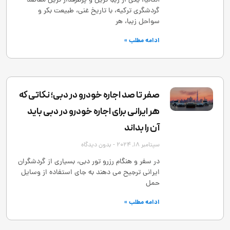
آنتالیا، یکی از زیبا ترین و پرطرفدار ترین مقاصد
گردشگری ترکیه، با تاریخ غنی، طبیعت بکر و
سواحل زیبا، هر
ادامه مطلب »
صفر تا صد اجاره خودرو در دبی؛ نکاتی که
هر ایرانی برای اجاره خودرو در دبی باید
آن را بداند
سپتامبر 18, 2024
بدون دیدگاه
در سفر و هنگام رزرو تور دبی، بسیاری از گردشگران
ایرانی ترجیح می ‌دهند به ‌جای استفاده از وسایل
حمل
ادامه مطلب »