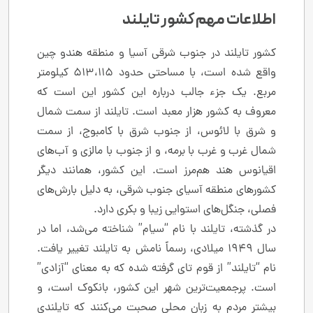
اطلاعات مهم کشور تایلند
کشور تایلند در جنوب شرقی آسیا و منطقه هندو چین
واقع شده است، با مساحتی حدود 513،115 کیلومتر
مربع. یک جزء جالب درباره این کشور این است که
معروف به کشور هزار معبد است. تایلند از سمت شمال
و شرق با لائوس، از جنوب شرق با کامبوج، از سمت
شمال غرب و غرب با برمه، و از جنوب با مالزی و آب‌های
اقیانوس هند هم‌مرز است. این کشور، همانند دیگر
کشورهای منطقه آسیای جنوب شرقی، به دلیل بارش‌های
فصلی، جنگل‌های استوایی زیبا و بکری دارد.
در گذشته، تایلند با نام “سیام” شناخته می‌شد، اما در
سال 1949 میلادی، رسماً نامش به تایلند تغییر یافت.
نام “تایلند” از قوم تای گرفته شده که به معنای “آزادی”
است. پرجمعیت‌ترین شهر این کشور، بانکوک است، و
بیشتر مردم به زبان محلی صحبت می‌کنند که تایلندی