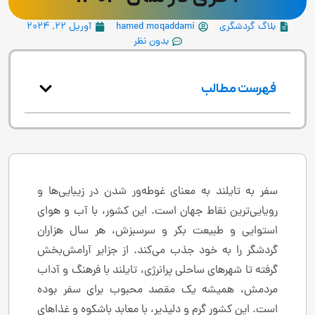
بلاگ گردشگری
hamed moqaddami
آوریل 22, 2024
بدون نظر
فهرست مطالب
سفر به تایلند به معنای غوطه‌ور شدن در زیبایی‌ها و
رویایی‌ترین نقاط جهان است. این کشور، با آب و هوای
استوایی و طبیعت بکر و سرسبزش، هر سال هزاران
گردشگر را به خود جذب می‌کند. از جزایر آرامش‌بخش
گرفته تا شهرهای ساحلی پرانرژی، تایلند با فرهنگ و آداب
مردمش، همیشه یک مقصد محبوب برای سفر بوده
است. این کشور گرم و دلپذیر، با معابد باشکوه و غذاهای