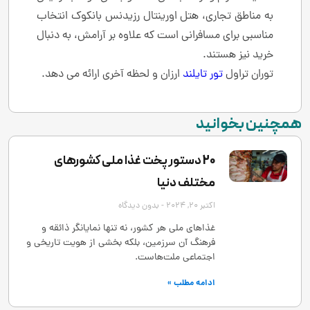
به مناطق تجاری، هتل اورینتال رزیدنس بانکوک انتخاب
مناسبی برای مسافرانی است که علاوه بر آرامش، به دنبال
خرید نیز هستند.
توران تراول
تور تایلند
ارزان و لحظه آخری ارائه می دهد.
همچنین بخوانید
20 دستور پخت غذا ملی کشورهای
مختلف دنیا
اکتبر 20, 2024
بدون دیدگاه
غذاهای ملی هر کشور، نه تنها نمایانگر ذائقه و
فرهنگ آن سرزمین، بلکه بخشی از هویت تاریخی و
اجتماعی ملت‌هاست.
ادامه مطلب »