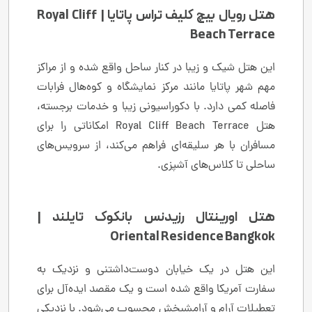
هتل رویال بیچ کلیف تراس پاتایا | Royal Cliff
Beach Terrace
این هتل شیک و زیبا در کنار ساحل واقع شده و از مراکز
مهم شهر پاتایا مانند مرکز نمایشگاه و کوه‌هال فرابات
فاصله کمی دارد. با دکوراسیونی زیبا و خدمات برجسته،
هتل Royal Cliff Beach Terrace امکاناتی را برای
مسافران با هر سلیقه‌ای فراهم می‌کند، از سرویس‌های
ساحلی تا کلاس‌های آشپزی.
هتل اورینتال رزیدنس بانکوک تایلند |
Oriental Residence Bangkok
این هتل در یک خیابان دوست‌داشتنی و نزدیک به
سفارت آمریکا واقع شده است و یک مقصد ایده‌آل برای
تعطیلات آرام و آرامشبخش محسوب می‌شود. با نزدیکی