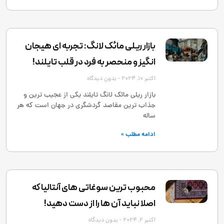
بازار ریلی مائک لانگ: تجربه ‌ای هیجان
‌انگیز و منحصر به‌ فرد در قلب تایلند!
اکتبر 10, 2024
بدون دیدگاه
بازار ریلی مائک لانگ تایلند یکی از عجیب ‌ترین و
جذاب ‌ترین مقاصد گردشگری در جهان است که هر
ساله
ادامه مطلب »
محبوب ترین سوغاتی های آنتالیا که
اصلا نباید آن ها را از دست دهید!
اکتبر 2, 2024
بدون دیدگاه