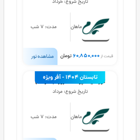
تاریخ شروع:
خرداد
ماهان
مدت:
7 شب
60,850,000
تومان
مشاهده تور
قیمت از
تابستان 1404 - آفر ویژه
تور تایلند پوکت 8 روزه (1 مرداد)
تاریخ شروع:
مرداد
ماهان
مدت:
7 شب