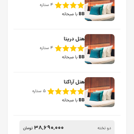
4 ستاره
BB
با صبحانه
هتل دریتا
4 ستاره
BB
با صبحانه
هتل آراکتا
5 ستاره
BB
با صبحانه
38,690,000
دو تخته
تومان