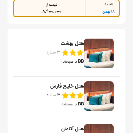
شنبه
قیمت از
8,900,000
18 بهمن
هتل بهشت
3 ستاره
BB
با صبحانه
هتل خلیج فارس
3 ستاره
BB
با صبحانه
هتل آتامان