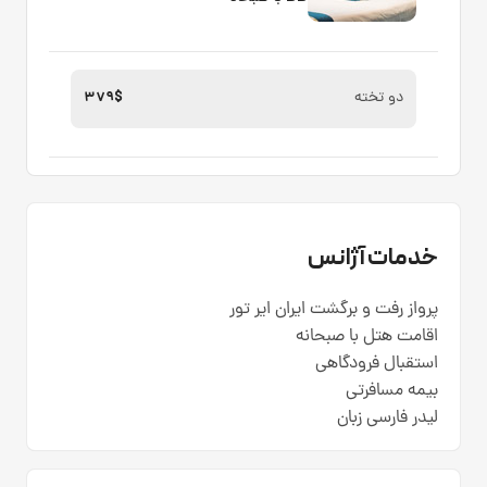
دو تخته
379$
خدمات آژانس
پرواز رفت و برگشت ایران ایر تور
اقامت هتل با صبحانه
استقبال فرودگاهی
بیمه مسافرتی
لیدر فارسی زبان