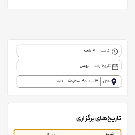
اقامت
7 شب
تاریخ رفت
بهمن
هتل
3 ستاره4 ستاره5 ستاره
تاریخ‌های برگزاری
شنبه