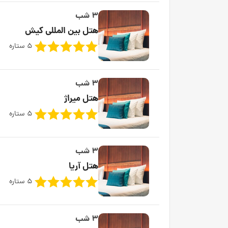
3 شب
هتل بین المللی کیش
5 ستاره
3 شب
هتل میراژ
5 ستاره
3 شب
هتل آریا
5 ستاره
3 شب