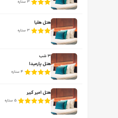
3 ستاره
هتل هلیا
3 ستاره
3 شب
هتل پارمیدا
4 ستاره
هتل امیر کبیر
5 ستاره