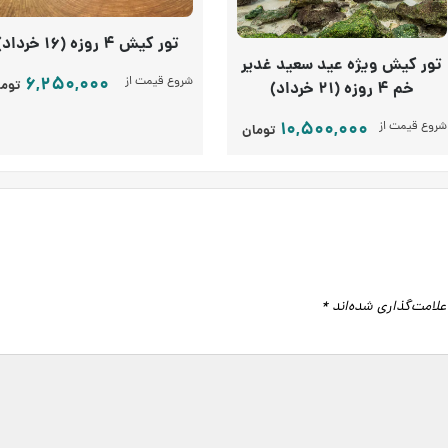
تور کیش 4 روزه (16 خرداد)
تور کیش ویژه عید سعید غدیر
6,250,000
شروع قیمت از
توما
خم 4 روزه (21 خرداد)
10,500,000
شروع قیمت از
تومان
علامت‌گذاری شده‌اند
*