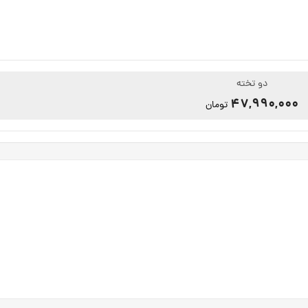
دو تخته
47,990,000
تومان