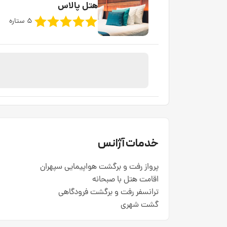
هتل پالاس
5 ستاره
خدمات آژانس
پرواز رفت و برگشت هواپیمایی سپهران
اقامت هتل با صبحانه
ترانسفر رفت و برگشت فرودگاهی
گشت شهری