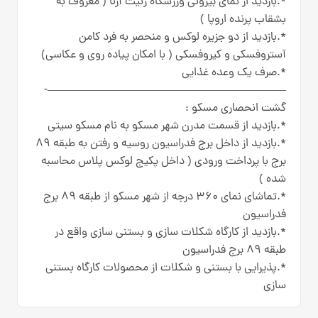
*.بازدید از نمای بیرونی ورزشگاه زنیت آرنا ( معروف به
بشقاب پرنده اروپا )
*.بازدید از دو جزیره لوکس و منحصر به فرد کامن
آستروفسکی و کیروفسکی ( با امکان پیاده روی و عکاسی)
*.صرف یک وعده غذایی
—————————————————————-
گشت انحصاری مسکو :
*.بازدید از قسمت مدرن شهر مسکو به نام مسکو سیتی
*.بازدید از داخل برج فدراسیون روسیه و رفتن به طبقه 89
برج با پرداخت ورودی ( داخل پکیج لوکس پلاس محاسبه
شده )
*.تماشای نمای 360 درجه از شهر مسکو از طبقه 89 برج
فدراسیون
*.بازدید از کارگاه شکلات سازی و بستنی سازی واقع در
طبقه 89 برج فدراسیون
*.پذیرایی با بستنی و شکلات از محصولات کارگاه بستنی
سازی