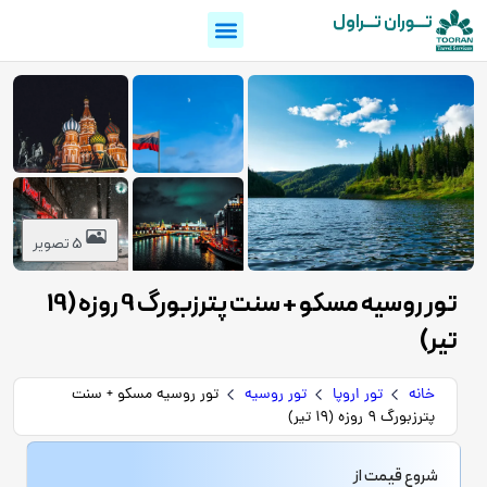
تـــوران تـــراول
5 تصویر
تور روسیه مسکو + سنت پترزبورگ 9 روزه (19
تیر)
خانه
تور اروپا
تور روسیه
تور روسیه مسکو + سنت
پترزبورگ 9 روزه (19 تیر)
شروع قیمت از