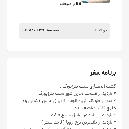
BB
با صبحانه
دو تخته
39.900.000 + 780 دلار
برنامه سفر
گشت انحصاری سنت پترزبورگ :
*.بازدید از قسمت مدرن شهر سنت پترزبورگ
*.عبور از طولانی ترین اتوبان اروپا ( ز د س ) که بر روی
خلیج فلاند ساخته شده
*.بازدید و پیاده در ساحل خلیج فلاند
*.بازدید از بلندترین برج اروپا ( لاختا سنتر )