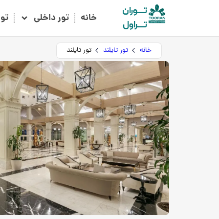
تـــوران
خانه
تور داخلی
تو
تـــراول
خانه
تور تایلند
تور تایلند