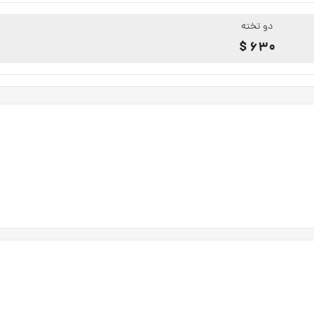
دو تخته
630 $