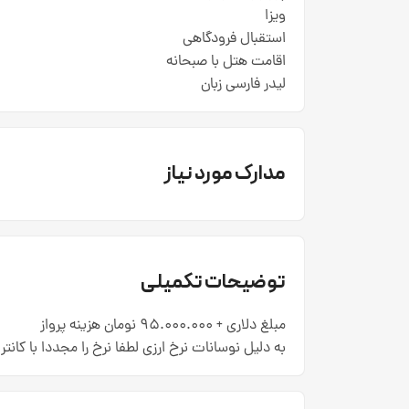
ویزا
استقبال فرودگاهی
اقامت هتل با صبحانه
لیدر فارسی زبان
مدارک مورد نیاز
توضیحات تکمیلی
مبلغ دلاری + 95.000.000 نومان هزینه پرواز
به دلیل نوسانات نرخ ارزی لطفا نرخ را مجددا با کانت