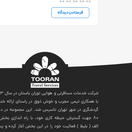
شرکت خدمات مسافر
با همکاری تیمی مجرب و خوش ذوق در راستای ارائه خد
گردشگری در شهر تهران تاسیس شد. این مجموعه در ده
80 جهت گسترش حیطه کاری خود، با راه اندازی بخش 
الف ( بلیط ) فعالیت خود را در این بخش آغاز کرده و پ