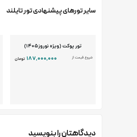
سایر تورهای پیشنهادی تور تایلند
تور پوکت (ویژه نوروز1405)
187,000,000
شروع قیمت از
تومان
دیدگاهتان را بنویسید