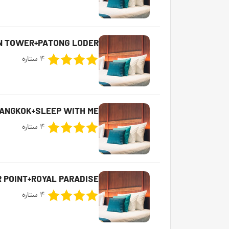
N TOWER+PATONG LODER
4 ستاره
BANGKOK+SLEEP WITH ME
4 ستاره
 POINT+ROYAL PARADISE
4 ستاره